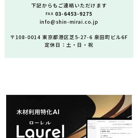
下記からもご連絡いただけます
03-6453-9275
FAX
info@shin-mirai.co.jp
〒108-0014 東京都港区芝5-27-6 泉田町ビル6F
定休日：土・日・祝