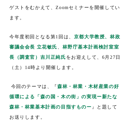
ゲストをむかえて、Zoomセミナーを開催してい
ます。
今年度初回となる第1回は、
京都大学教授、林政
審議会会長
立花敏氏
、
林野庁基本計画検討室室
長（調査官）吉川正純氏
をお迎えして、6月27日
（土）14時より開催します。
今回のテーマは、『
森林・林業・木材産業の好
循環による「森の国・木の街」の実現ー新たな
森林・林業基本計画の目指すものー
』と題して
お送りします。