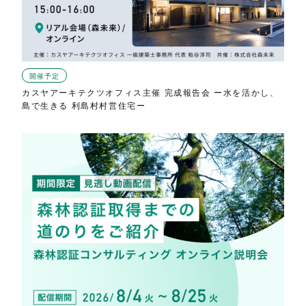
開催予定
カスヤアーキテクツオフィス主催 完成報告会 ー水を活かし、
島で生きる 利島村村営住宅ー