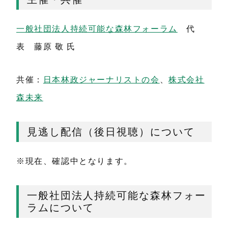
一般社団法人持続可能な森林フォーラム
代
表 藤原 敬 氏
共催：
日本林政ジャーナリストの会
、
株式会社
森未来
見逃し配信（後日視聴）について
※現在、確認中となります。
一般社団法人持続可能な森林フォー
ラムについて