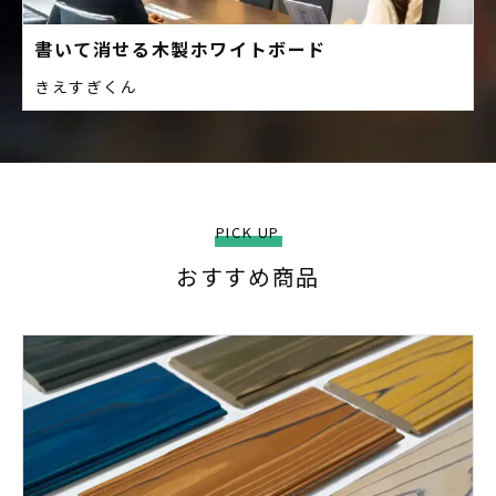
書いて消せる木製ホワイトボード
きえすぎくん
PICK UP
おすすめ商品