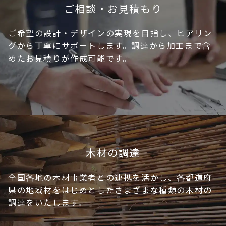
ご相談・お見積もり
ご希望の設計・デザインの実現を目指し、ヒアリン
グから丁寧にサポートします。調達から加工まで含
めたお見積りが作成可能です。
木材の調達
全国各地の木材事業者との連携を活かし、各都道府
県の地域材をはじめとしたさまざまな種類の木材の
調達をいたします。