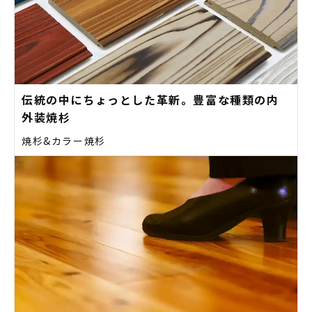
伝統の中にちょっとした革新。豊富な種類の内
外装焼杉
焼杉&カラー焼杉