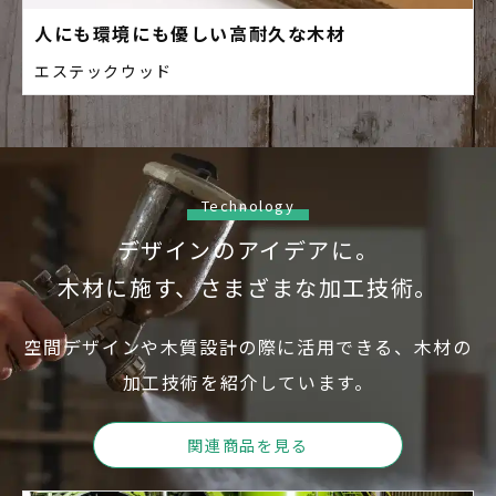
人にも環境にも優しい高耐久な木材
エステックウッド
Technology
デザインのアイデアに。
木材に施す、さまざまな加工技術。
空間デザインや木質設計の際に活用できる、木材の
加工技術
を紹介しています。
関連商品を見る