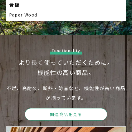
合板
Paper Wood
Functionality
より長く使っていただくために。
機能性の高い商品。
不燃、高耐久、断熱・防音など、機能性が高い商品
が揃って
います。
関連商品を見る