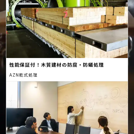
性能保証付！木質建材の防腐・防蟻処理
AZN乾式処理