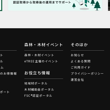
森林・木材イベント
そのほか
ート
森林・木材イベント
お知らせ
ブル
eTREE主催のイベント
よくある質問
ラム
ご利用ガイド
お役立ち情報
材のお得情報
プライバシーポリシー
運営会社
地域材ポータル
説
木材補助金ポータル
レポート
FSC®認証ポータル