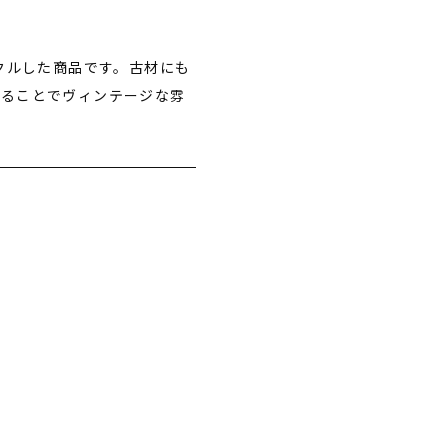
クルした商品です。古材にも
れることでヴィンテージな雰