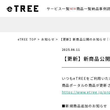
サービス一覧
商品一覧
納品事例
NEW
eTREE TOP
お知らせ
【更新】新商品公開のお知らせ｜
2025.06.11
【更新】新商品公
いつもeTREEをご利用い
商品ポータルの商品が更新
https://www.etree.jp/pr
■新規商品追加のお知らせ