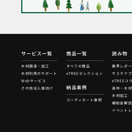
サービス一覧
商品一覧
読み物
木材調達・加工
すべての商品
業界レポ
木材利用のサポート
eTREEセレクション
サステナ
Webサービス
eTREEコ
納品事例
その他法人様向け
森林・木
木材加工
コーディネート事例
補助金解
イベント