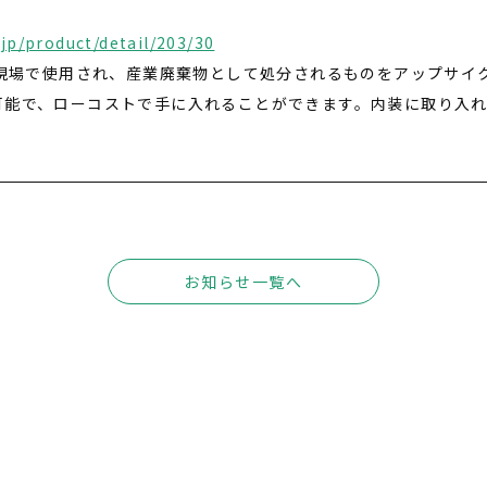
jp/product/detail/203/30
設現場で使用され、産業廃棄物として処分されるものをアップサイ
可能で、ローコストで手に入れることができます。内装に取り入
。
お知らせ一覧へ