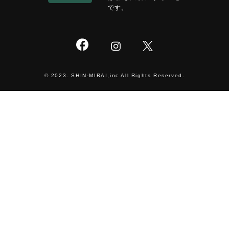
です。
© 2023. SHIN-MIRAI,inc All Rights Reserved.