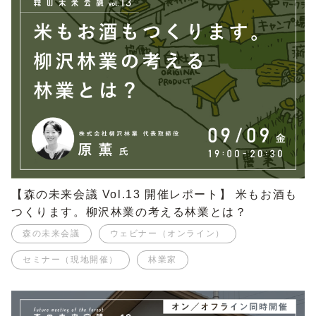
【森の未来会議 Vol.13 開催レポート】 米もお酒も
つくります。柳沢林業の考える林業とは？
森の未来会議
ウェビナー（オンライン）
セミナー（現地開催）
林業家