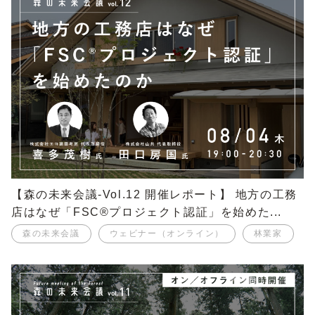
【森の未来会議-Vol.12 開催レポート】 地方の工務
店はなぜ「FSC®プロジェクト認証」を始めた...
森の未来会議
ウェビナー（オンライン）
林業家