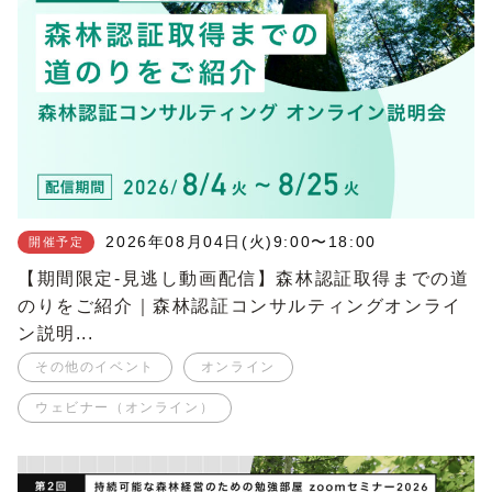
2026年08月04日(火)
9:00〜18:00
開催予定
【期間限定-見逃し動画配信】森林認証取得までの道
のりをご紹介｜森林認証コンサルティングオンライ
ン説明...
その他のイベント
オンライン
ウェビナー（オンライン）