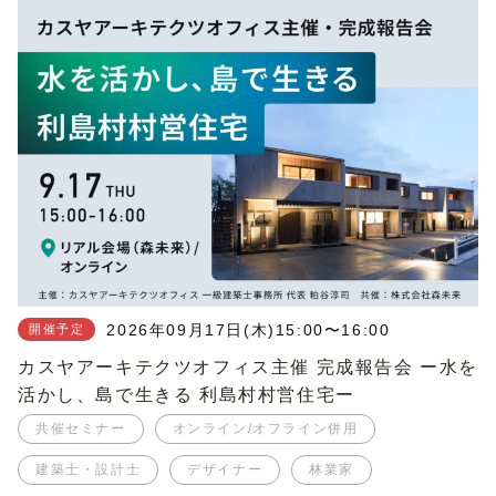
2026年09月17日(木)
15:00〜16:00
開催予定
カスヤアーキテクツオフィス主催 完成報告会 ー水を
活かし、島で生きる 利島村村営住宅ー
共催セミナー
オンライン/オフライン併用
建築士・設計士
デザイナー
林業家