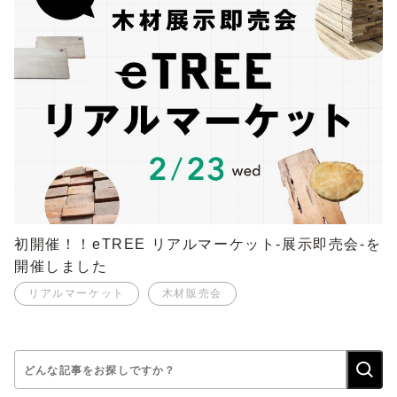
初開催！！eTREE リアルマーケット-展示即売会-を
開催しました
リアルマーケット
木材販売会
検
索: