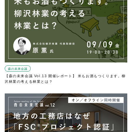
森の未来会議
【森の未来会議 Vol.13 開催レポート】 米もお酒もつくります。柳
沢林業の考える林業とは？