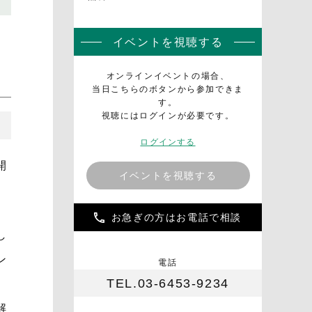
イベントを視聴する
オンラインイベントの場合、
当日こちらのボタンから参加できま
す。
視聴にはログインが必要です。
ログインする
開
イベントを視聴する
お急ぎの方はお電話で相談
し
ン
電話
TEL.03-6453-9234
解