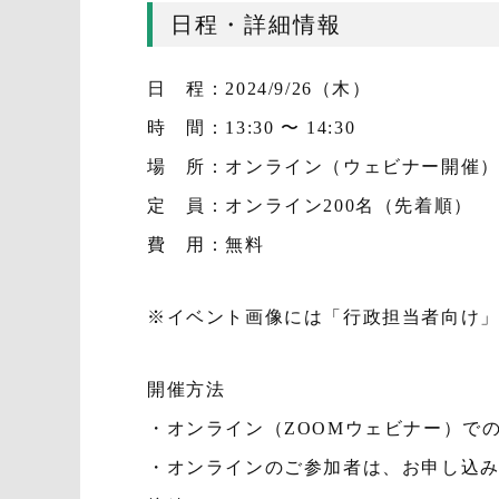
日程・詳細情報
日 程：2024/9/26（木）
時 間：13:30 〜 14:30
場 所：オンライン（ウェビナー開催
定 員：オンライン200名（先着順）
費 用：無料
※イベント画像には「行政担当者向け
開催方法
・オンライン（ZOOMウェビナー）で
・オンラインのご参加者は、お申し込み