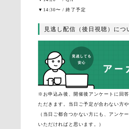
▼14:30〜 / 終了予定
見逃し配信（後日視聴）につ
※お申込み後、開催後アンケートに回
ただきます。当日ご予定が合わない方
（当日ご都合つかない方にも、アンケ
いただければと思います。）