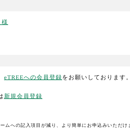
 様
、
eTREEへの会員登録
をお願いしております
は
新規会員登録
ォームへの記入項目が減り、より簡単にお申込みいただけ