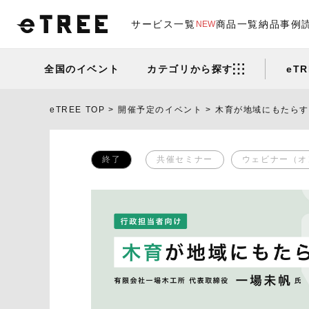
サービス一覧
商品一覧
納品事例
NEW
全国のイベント
カテゴリから探す
eT
eTREE TOP
開催予定のイベント
木育が地域にもたら
終了
共催セミナー
ウェビナー（オ