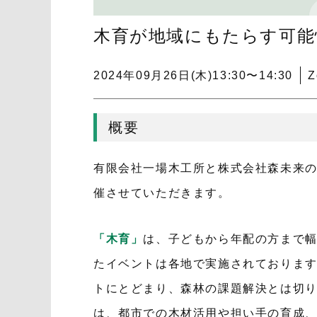
木育が地域にもたらす可能
2024年09月26日(木)
13:30〜14:30
概要
有限会社一場木工所と株式会社森未来
催させていただきます。
「木育」
は、子どもから年配の方まで
たイベントは各地で実施されておりま
トにとどまり、森林の課題解決とは切
は、都市での木材活用や担い手の育成