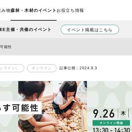
読み物
森林・木材のイベント
お役立ち情報
REE主催・共催のイベント
イベント掲載はこちら
す可能性
ンライン）
オンライン
記事公開：2024.9.3