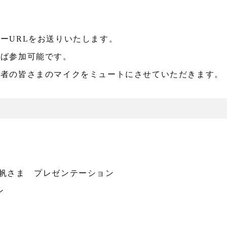
ーURLをお送りいたします。
れば参加可能です。
加者の皆さまのマイクをミュートにさせていただきます。
場未帆さま プレゼンテーション
ン