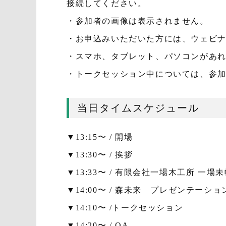
接続してください。
・参加者の画像は表示されません。
・お申込みいただいた方には、ウェビナ
・スマホ、タブレット、パソコンがあ
・トークセッション中については、参
当日タイムスケジュール
▼13:15〜 / 開場
▼13:30〜 / 挨拶
▼13:33〜 / 有限会社一場木工所 一
▼14:00〜 / 森未来 プレゼンテーショ
▼14:10〜 /トークセッション
▼14:20〜 / QA