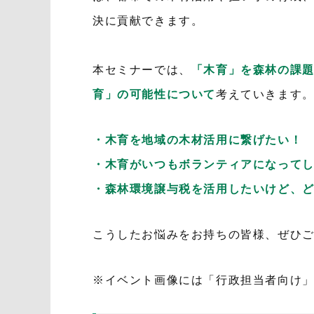
決に貢献できます。
本セミナーでは、
「木育」を森林の課
育」の可能性について
考えていきます
・木育を地域の木材活用に繋げたい！
・木育がいつもボランティアになって
・森林環境譲与税を活用したいけど、
こうしたお悩みをお持ちの皆様、ぜひ
※イベント画像には「行政担当者向け