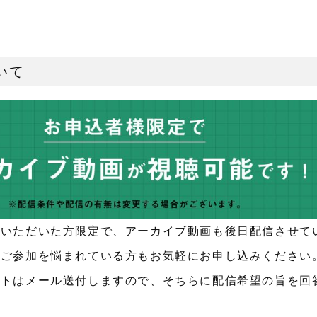
いて
答いただいた方限定で、アーカイブ動画も後日配信させて
やご参加を悩まれている方もお気軽にお申し込みください
ートはメール送付しますので、そちらに配信希望の旨を回