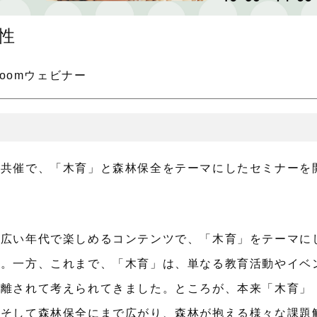
性
Zoomウェビナー
の共催で、「木育」と森林保全をテーマにしたセミナーを
幅広い年代で楽しめるコンテンツで、「木育」をテーマに
す。一方、これまで、「木育」は、単なる教育活動やイベ
り離されて考えられてきました。ところが、本来「木育」
、そして森林保全にまで広がり、森林が抱える様々な課題