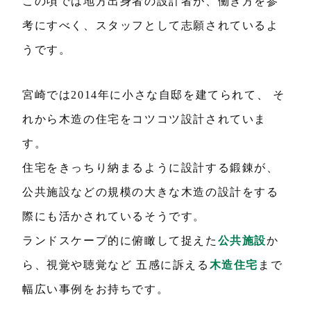
この頃では地方出身者の設計者が、働き方を参
考にすべく、スタッフとして志願されているよ
うです。
宮崎では2014年に小さな自邸を建てられて、 そ
れから木造の住宅をコツコツ設計されていま
す。
住宅をきっちり納まるように設計する鍛錬が、
公共施設などの規模の大きな木造の設計をする
際にも活かされているそうです。
ランドスケープ的に俯瞰して捉えた
公共施設
か
ら、視覚や聴覚など 五感に訴える
木造住宅
まで
幅広い事例をお持ちです。