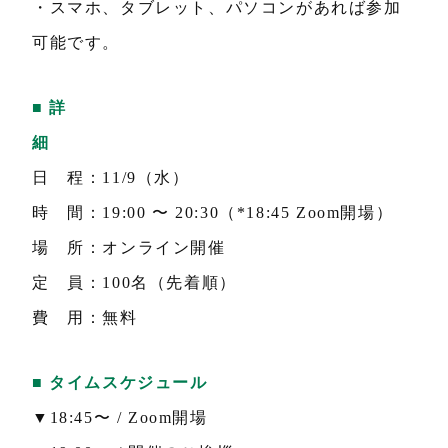
・スマホ、タブレット、パソコンがあれば参加
可能です。
■ 詳
細
日 程：11/9（水）
時 間：19:00 〜 20:30（*18:45 Zoom開場）
場 所：オンライン開催
定 員：100名（先着順）
費 用：無料
■ タイムスケジュール
▼18:45〜 / Zoom開場