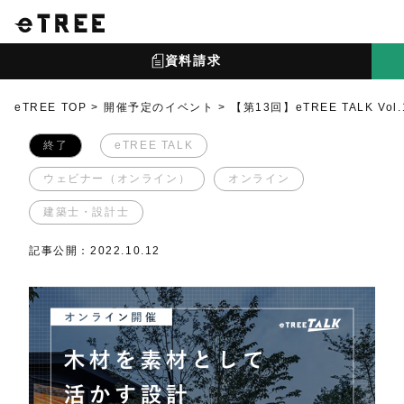
資料請求
eTREE TOP
開催予定のイベント
【第13回】eTREE TALK
終了
eTREE TALK
ウェビナー（オンライン）
オンライン
建築士・設計士
記事公開：2022.10.12