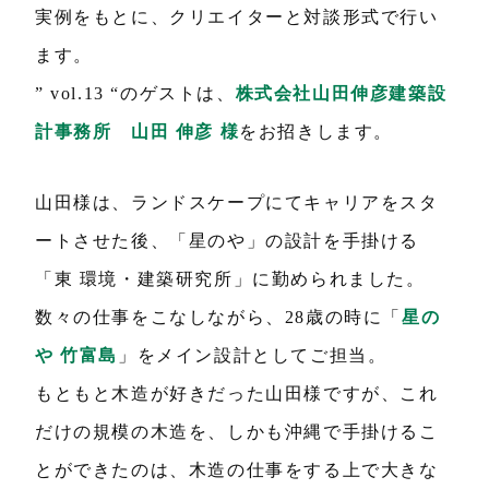
実例をもとに、クリエイターと対談形式で行い
ます。
” vol.13 “のゲストは、
株式会社山田伸彦建築設
計事務所 山田 伸彦 様
をお招きします。
山田様は、ランドスケープにてキャリアをスタ
ートさせた後、「星のや」の設計を手掛ける
「東 環境・建築研究所」に勤められました。
数々の仕事をこなしながら、28歳の時に「
星の
や 竹富島
」をメイン設計としてご担当。
もともと木造が好きだった山田様ですが、これ
だけの規模の木造を、しかも沖縄で手掛けるこ
とができたのは、木造の仕事をする上で大きな