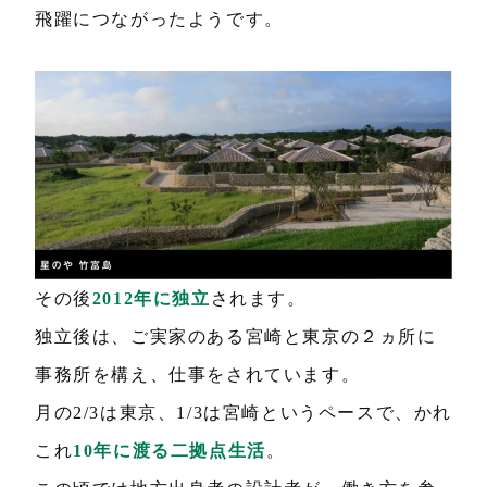
飛躍につながったようです。
その後
2012年に独立
されます。
独立後は、ご実家のある宮崎と東京の２ヵ所に
事務所を構え、仕事をされています。
月の2/3は東京、1/3は宮崎というペースで、かれ
これ
10年に渡る二拠点生活
。