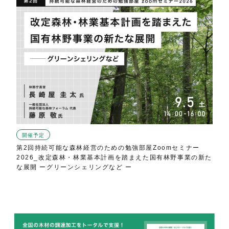
開催予定
第2回持続可能な森林経営のための勉強部屋Zoomセミナー
2026_改定森林・林業基本計画を踏まえた国有林野事業の新た
な展開 ーグリーンシェリングなど ー