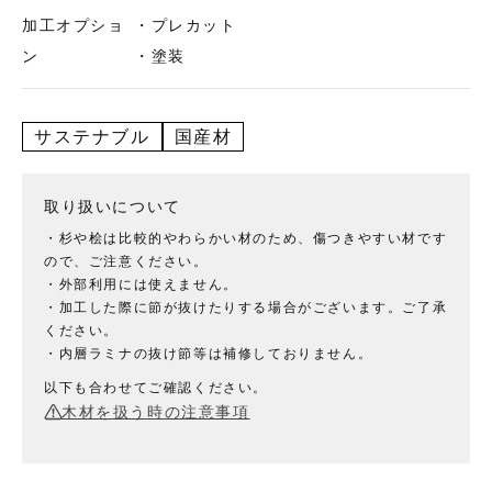
加工オプショ
・プレカット
ン
・塗装
サステナブル
国産材
取り扱いについて
・杉や桧は比較的やわらかい材のため、傷つきやすい材です
ので、ご注意ください。
・外部利用には使えません。
・加工した際に節が抜けたりする場合がございます。ご了承
ください。
・内層ラミナの抜け節等は補修しておりません。
以下も合わせてご確認ください。
木材を扱う時の注意事項