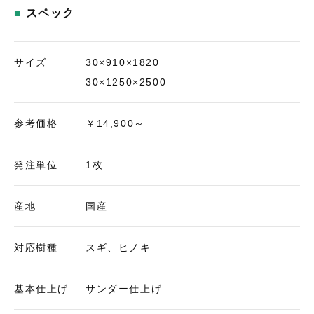
スペック
サイズ
30×910×1820
30×1250×2500
参考価格
￥14,900～
発注単位
1枚
産地
国産
対応樹種
スギ、ヒノキ
基本仕上げ
サンダー仕上げ