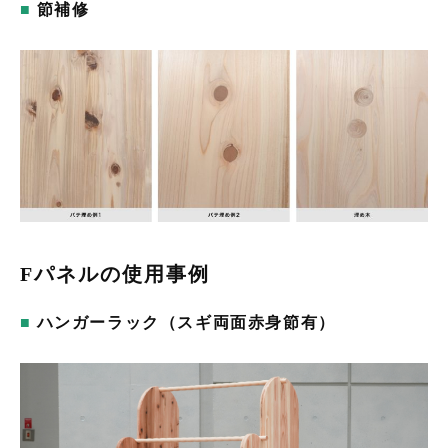
節補修
Fパネルの使用事例
ハンガーラック（スギ両面赤身節有）