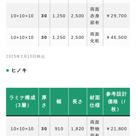
両面
10×10×10
30
1,250
2,500
赤身
￥29,700
節有
両面
10×10×10
30
1,250
2,500
￥46,500
化粧
2025年2月10日時点
ヒノキ
参考設計
ラミナ構成
厚
材面
幅
長さ
価格（/
（3層）
さ
仕様
枚）
両面
10×10×10
30
910
1,820
野物
￥21,800
節有