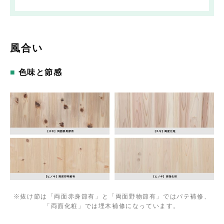
風合い
色味と節感
※抜け節は「両面赤身節有」と「両面野物節有」ではパテ補修、
「両面化粧」では埋木補修になっています。