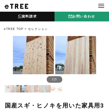
資料請求
お問い合わせ
eTREE TOP
セレクション
2
|
5
国産スギ・ヒノキを用いた家具用3