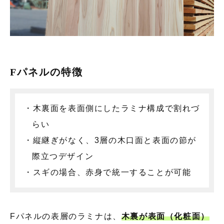
Fパネルの特徴
・木裏面を表面側にしたラミナ構成で割れづ
らい
・縦継ぎがなく、3層の木口面と表面の節が
際立つデザイン
・スギの場合、赤身で統一することが可能
Fパネルの表層のラミナは、
木裏が表面（化粧面）