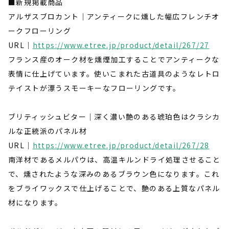
■新規掲載商品
アルザスブロカント｜アンティークに燻した幅広フレンチオ
ークフローリング
URL｜
https://www.etree.jp/product/detail/267/27
フランス産のオーク材を燻煙加工することでアンティークな
表情に仕上げています。使いこまれた古道具のようなレトロ
テイストが漂うスモーキーなフローリングです。
ブリティッシュビター｜深く濃い艶のある琥珀色はクラシカ
ルな正統派のパネル材
URL｜
https://www.etree.jp/product/detail/267/28
南洋材であるメルパウは、高温キルンドライ処理させること
で、燻されたような深みのあるブラウン色になります。これ
をブライワックスで仕上げることで、艶のある上質なパネル
材になります。