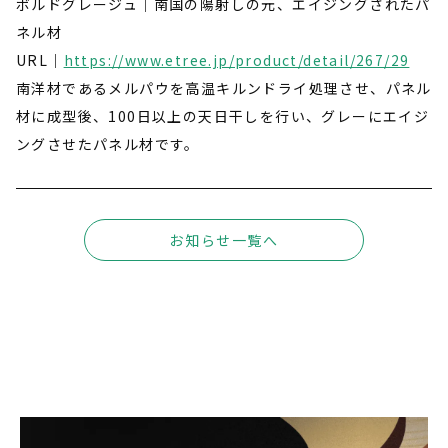
ボルドグレージュ｜南国の陽射しの元、エイジングされたパ
ネル材
URL｜
https://www.etree.jp/product/detail/267/29
南洋材であるメルパウを高温キルンドライ処理させ、パネル
材に成型後、100日以上の天日干しを行い、グレーにエイジ
ングさせたパネル材です。
お知らせ一覧へ