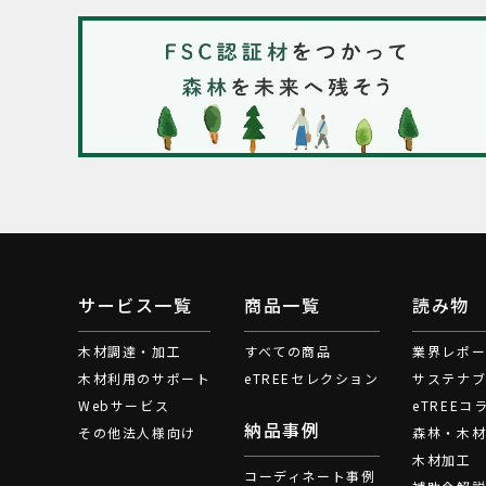
サービス一覧
商品一覧
読み物
木材調達・加工
すべての商品
業界レポ
木材利用のサポート
eTREEセレクション
サステナ
Webサービス
eTREEコ
納品事例
その他法人様向け
森林・木
木材加工
コーディネート事例