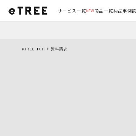
サービス一覧
商品一覧
納品事例
NEW
eTREE TOP
資料請求