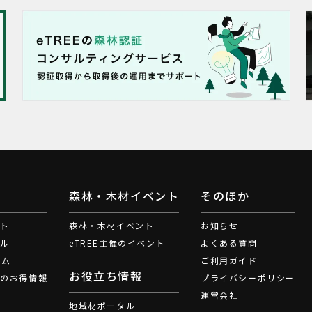
森林・木材イベント
そのほか
ート
森林・木材イベント
お知らせ
ブル
eTREE主催のイベント
よくある質問
ラム
ご利用ガイド
お役立ち情報
材のお得情報
プライバシーポリシー
運営会社
地域材ポータル