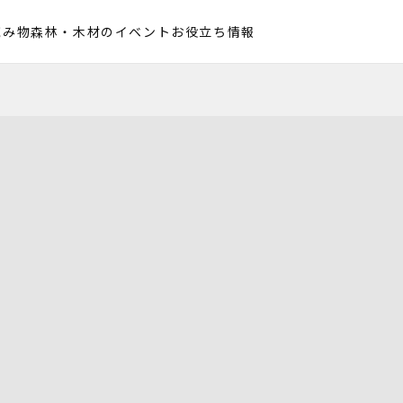
読み物
森林・木材のイベント
お役立ち情報