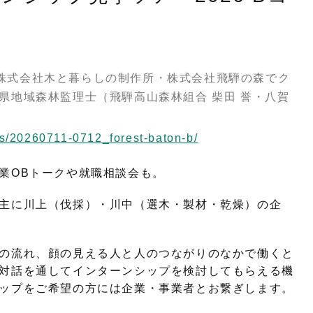
株式会社木と暮らしの制作所・株式会社飛騨の森でク
県地域森林監理士（飛騨高山森林組合 柴田 誉・八賀
ts/20260711-0712_forest-baton-b/
業OBトークや就職相談会も。
主に川上（伐採）・川中（選木・製材・乾燥）の企
の流れ、顔の見える人と人のつながりのなかで働くと
対話を通してインターンシップを検討してもらえる機
ップをご希望の方には企業・事業者とお繋ぎします。