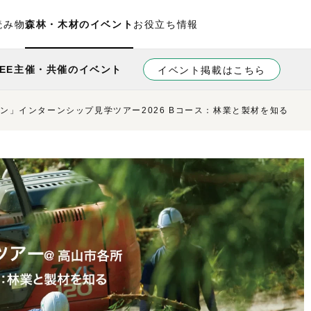
読み物
森林・木材のイベント
お役立ち情報
REE主催・共催のイベント
イベント掲載はこちら
ン」インターンシップ見学ツアー2026 Bコース：林業と製材を知る