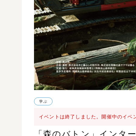
学ぶ
イベントは終了しました。
開催中のイベ
「森のバトン」インターン