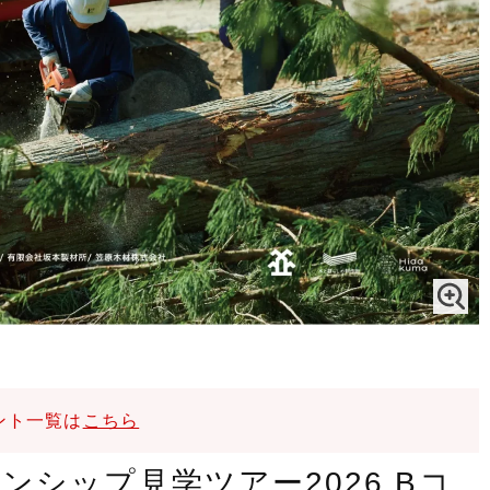
ント一覧は
こちら
シップ見学ツアー2026 Bコ