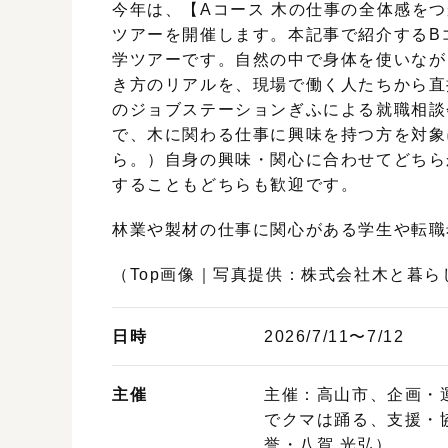
今年は、【Aコース 木の仕事の全体感を
ツアーを開催します。本記事で紹介するB
学ツアーです。自然の中で身体を使いなが
き方のリアルを、現場で働く人たちから直
のジョブステーションぎふによる就職相談
で、木に関わる仕事に興味を持つ方を対象
ら。）自身の興味・関心に合わせてどちら
することもどちらも歓迎です。
林業や製材の仕事に関心がある学生や転職
（Top画像｜写真提供：株式会社木と暮らしの制作
日時
2026/7/11〜7/12
主催
主催：高山市、企画・
でクマは踊る、支援・
誉・八賀 光弘）