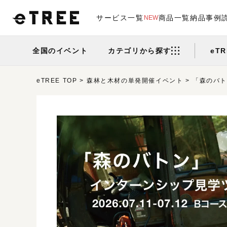
サービス一覧
商品一覧
納品事例
NEW
全国のイベント
カテゴリから探す
eT
eTREE TOP
森林と木材の単発開催イベント
「森のバト