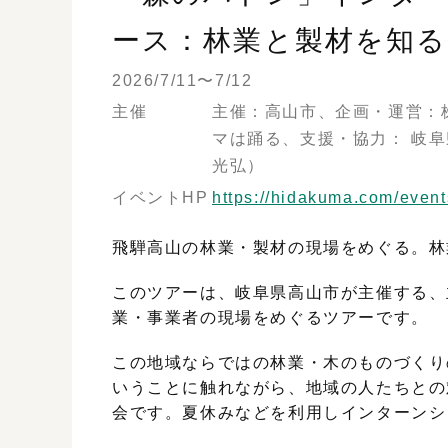
ース：林業と製材を知る
2026/7/11〜7/12
主催
主催：高山市、企画・運営：
マは踊る、支援・協力： 岐阜
光弘）
イベントHP
https://hidakuma.com/even
飛騨高山の林業・製材の現場をめぐる。林
このツアーは、岐阜県高山市が主催する、
業・事業者の現場をめぐるツアーです。
この地域ならではの林業・木のものづくり
いうことに触れながら、地域の人たちとの
会です。夏休みなどを利用しインターンシ