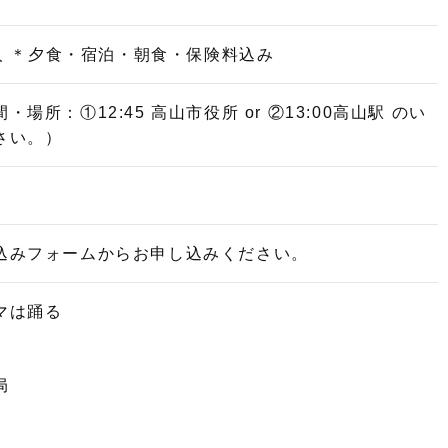
／人 ＊夕食・宿泊・朝食・保険料込み
場所：①12:45 高山市役所 or ②13:00高山駅 のい
さい。）
込みフォームからお申し込みください。
マは踊る
局