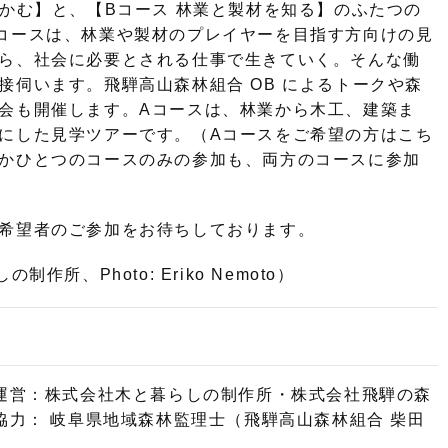
つかむ】と、【Bコース 林業と製材を知る】のふたつの
コースは、林業や製材のプレイヤーを目指す方向けの見
ら、社会に必要とされる仕事で生きていく。そんな働
接伺います。飛騨高山森林組合 OB によるトークや森
会も開催します。Aコースは、林業から木工、建築ま
にした見学ツアーです。（Aコースをご希望の方はこち
かひとつのコースのみの参加も、両方のコースに参加
希望者のご参加をお待ちしております。
所、Photo: Eriko Nemoto）
運営：株式会社木と暮らしの制作所・株式会社飛騨の森
協力： 岐阜県地域森林監理士（飛騨高山森林組合 柴田