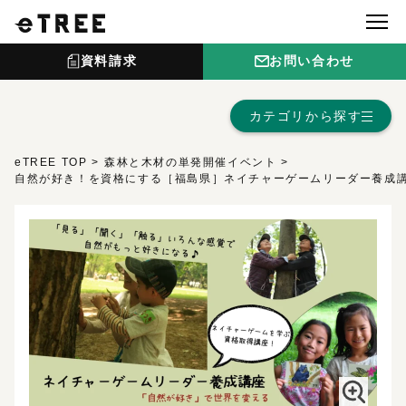
資料請求
お問い合わせ
カテゴリから探す
eTREE TOP
森林と木材の単発開催イベント
自然が好き！を資格にする［福島県］ネイチャーゲームリーダー養成講
イベント一覧を見る
カテゴリ