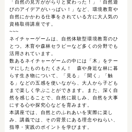
「自然の見方ががらりと変わった！」「自然遊
びのアイデアがいっぱい！」など、環境教育や
自然にかかわる仕事をされている方に大人気の
資格取得講座です。
~~~
ネイチャーゲームは、自然体験型環境教育のひ
とつ。木育や森林セラピーなど多くの分野でも
活用されています。
数あるネイチャーゲームの中には「木」をテー
マにしたものもたくさん！ 森や身近な林に暮
らす生き物について、「見る」「聞く」「触
る」などの五感を使いながら、大人から子ども
まで楽しく学ぶことができます。また、深く自
然を感じることで、自然に親しみ、自然を大事
にする心や探究心などを育みます。
本講座では、自然とのふれあいを実際に楽し
み、講義では、その背景にある理念やねらい、
指導・実践のポイントを学びます。