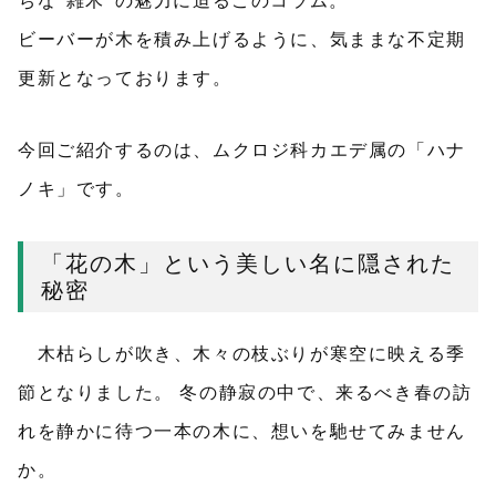
ちな”雑木”の魅力に迫るこのコラム。
ビーバーが木を積み上げるように、気ままな不定期
更新となっております。
今回ご紹介するのは、ムクロジ科カエデ属の「ハナ
ノキ」です。
「花の木」という美しい名に隠された
秘密
木枯らしが吹き、木々の枝ぶりが寒空に映える季
節となりました。 冬の静寂の中で、来るべき春の訪
れを静かに待つ一本の木に、想いを馳せてみません
か。