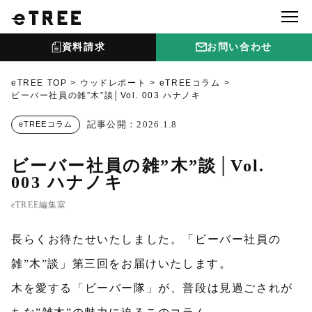
資料請求
お問い合わせ
eTREE TOP
ウッドレポート
eTREEコラム
ビーバー社員の雑”木”談│Vol. 003 ハナノキ
記事公開：2026.1.8
eTREEコラム
ビーバー社員の雑”木”談│Vol.
003 ハナノキ
eTREE編集室
長らくお待たせいたしました。「ビーバー社員の
雑”木”談」第三回をお届けいたします。
木を愛する「ビーバー隊」が、普段は見過ごされが