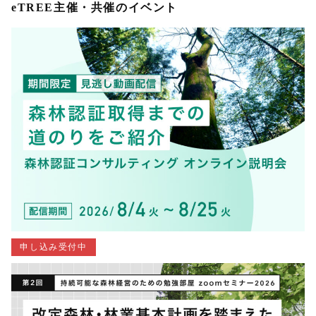
eTREE主催・共催のイベント
申し込み受付中