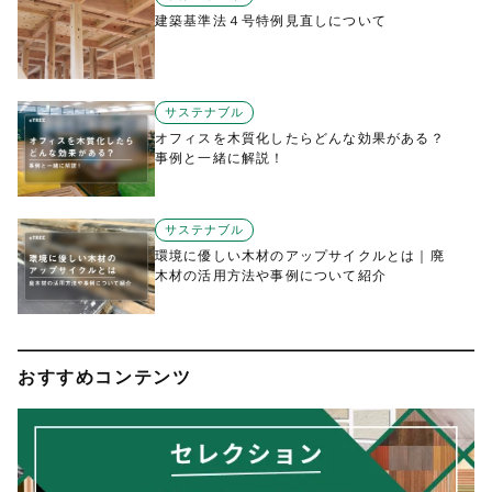
建築基準法４号特例見直しについて
サステナブル
オフィスを木質化したらどんな効果がある？
事例と一緒に解説！
サステナブル
環境に優しい木材のアップサイクルとは｜廃
木材の活用方法や事例について紹介
おすすめコンテンツ