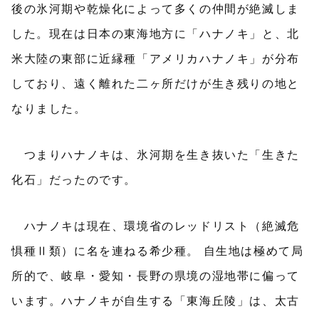
後の氷河期や乾燥化によって多くの仲間が絶滅しま
した。現在は日本の東海地方に「ハナノキ」と、北
米大陸の東部に近縁種「アメリカハナノキ」が分布
しており、遠く離れた二ヶ所だけが生き残りの地と
なりました。
つまりハナノキは、氷河期を生き抜いた「生きた
化石」だったのです。
ハナノキは現在、環境省のレッドリスト（絶滅危
惧種Ⅱ類）に名を連ねる希少種。 自生地は極めて局
所的で、岐阜・愛知・長野の県境の湿地帯に偏って
います。ハナノキが自生する「東海丘陵」は、太古