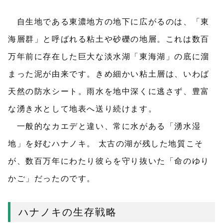
自生地である東濃地方の地下に広がるのは、「東
海層群」と呼ばれる粘土や砂礫の地層。これは数百
万年前に存在した巨大な淡水湖「東海湖」の底に溜
まった泥が由来です。きめ細かい粘土層は、いわば
天然の防水シート。雨水を地中深くに逃さず、豊富
な湧き水として地表へ送り続けます。
一般的なカエデと違い、常に水がある「湧水湿
地」を好むハナノキ。 太古の湖が残した地質こそ
が、数百万年にわたり彼らを守り抜いた「命のゆり
かご」だったのです。
ハナノキの生存戦略