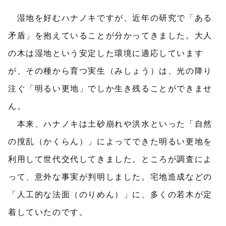
湿地を好むハナノキですが、近年の研究で「ある
矛盾」を抱えていることが分かってきました。大人
の木は湿地という安定した環境に適応しています
が、その種から育つ実生（みしょう）は、光の降り
注ぐ「明るい更地」でしか生き残ることができませ
ん。
本来、ハナノキは土砂崩れや洪水といった「自然
の撹乱（かくらん）」によってできた明るい更地を
利用して世代交代してきました。ところが調査によ
って、意外な事実が判明しました。宅地造成などの
「人工的な法面（のりめん）」に、多くの若木が定
着していたのです。