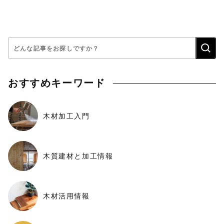
検
索:
おすすめキーワード
木材加工入門
木質建材と加工情報
木材活用情報