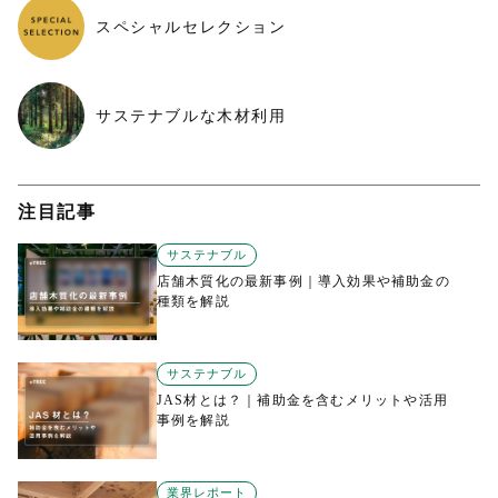
スペシャルセレクション
サステナブルな木材利用
注目記事
サステナブル
店舗木質化の最新事例｜導入効果や補助金の
種類を解説
サステナブル
JAS材とは？｜補助金を含むメリットや活用
事例を解説
業界レポート