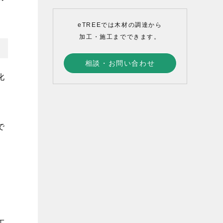
eTREEでは木材の調達から
加工・施工までできます。
相談・お問い合わせ
化
で