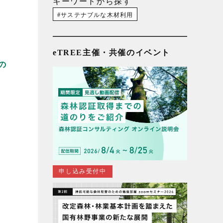
キーワードから探す
サステナブルな木材利用
eTREE主催・共催のイベント
の
申し込み受付中