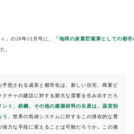
」の20年12月号に、
「地球の炭素貯蔵庫としての都市
した。
の予想される成長と都市化は、新しい住宅、商業ビ
ラクチャの建設に対する膨大な需要を生み出すだろ
メント、鉄鋼、その他の建築材料の生産は、温室効
ろう
。世界の気候システムに対するこの潜在的な脅
の強力な手段に変えることは可能だろうか。この挑