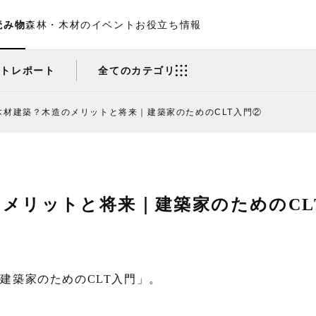
読み物
森林・木材のイベント
お役立ち情報
ントレポート
全てのカテゴリ
木材建築？木造のメリットと将来｜建築家のためのCLT入門②
メリットと将来｜建築家のためのCL
建築家のためのCLT入門」。