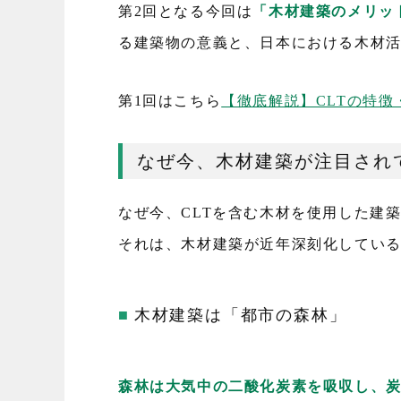
第2回となる今回は
「木材建築のメリッ
る建築物の意義と、日本における木材
第1回はこちら
【徹底解説】CLTの特徴
なぜ今、木材建築が注目され
なぜ今、CLTを含む木材を使用した建
それは、木材建築が近年深刻化してい
木材建築は「都市の森林」
森林は大気中の二酸化炭素を吸収し、