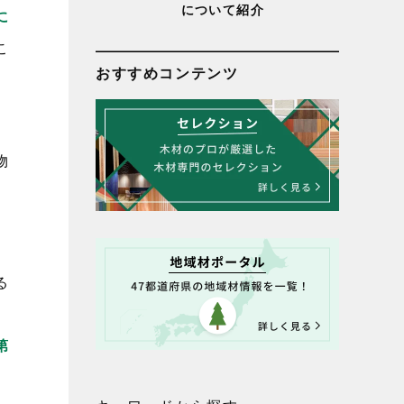
について紹介
に
こ
おすすめコンテンツ
物
る
第