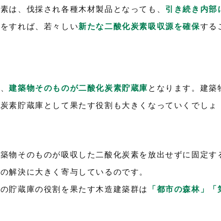
炭素は、伐採され各種木材製品となっても、
引き続き内部
林をすれば、若々しい
新たな二酸化炭素吸収源を確保
する
で、
建築物そのものが二酸化炭素貯蔵庫
となります。建築
化炭素貯蔵庫として果たす役割も大きくなっていくでしょ
建築物そのものが吸収した二酸化炭素を放出せずに固定す
題の解決に大きく寄与しているのです。
素の貯蔵庫の役割を果たす木造建築群は
「都市の森林」「