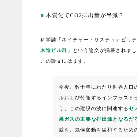
木質化でCO2排出量が半減？
科学誌「ネイチャー・サスティナビリティ
木造ビル群」
という論文が掲載されま
この論文にはまず、
今後、数十年にわたり世界人口
ルおよび付随するインフラスト
う。この建設の波に関連する
セ
果ガスの主要な排出源となるだ
威を、気候変動を緩和するため