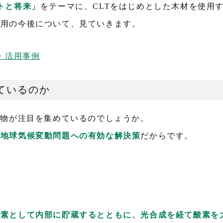
トと将来」
をテーマに、CLTをはじめとした木材を使用
活用の今後について、見ていきます。
・活用事例
ているのか
築物が注目を集めているのでしょうか。
る
地球気候変動問題への有効な解決策
だからです。
炭素として内部に貯蔵するとともに、光合成を経て酸素を