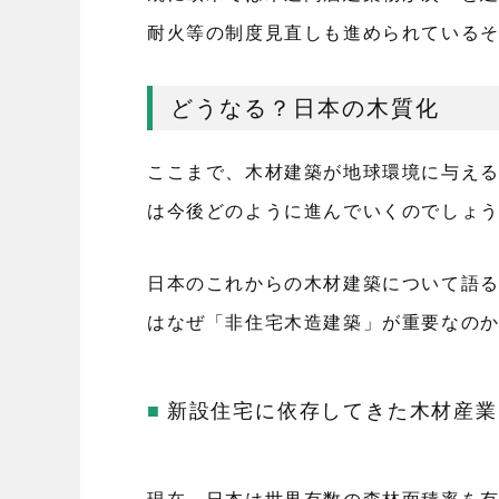
耐火等の制度見直しも進められている
どうなる？日本の木質化
ここまで、木材建築が地球環境に与え
は今後どのように進んでいくのでしょ
日本のこれからの木材建築について語
はなぜ「非住宅木造建築」が重要なの
新設住宅に依存してきた木材産業