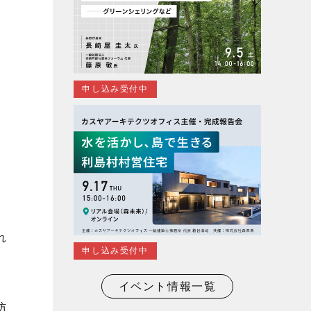
申し込み受付中
す
れ
申し込み受付中
イベント情報一覧
防