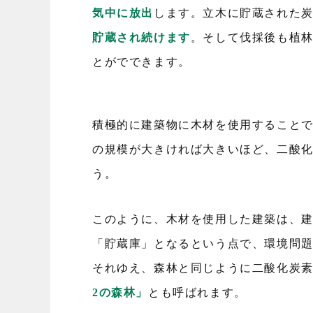
気中に放出
します。立木に貯蔵された
貯蔵され続けます
。そして伐採後も植
とがでできます。
積極的に建築物に木材を使用すること
の規模が大きければ大きいほど、二酸
う。
このように、木材を使用した建築は、
「貯蔵庫」となるという点で、環境問
それゆえ、森林と同じように二酸化炭
2の森林」
とも呼ばれます。