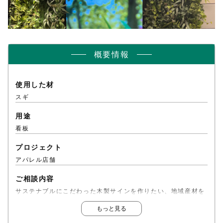
概要情報
使用した材
スギ
用途
看板
プロジェクト
アパレル店舗
ご相談内容
サステナブルにこだわった木製サインを作りたい、地域産材を
使いたい
もっと見る