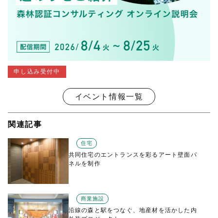
申し込み受付中
イベント情報一覧
関連記事
住宅
共同住宅のエントランスを彩るアート壁面パ
ネルを制作
商業施設
沿線の森と駅をつなぐ、地産材を活かした内