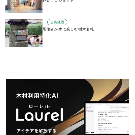
外装プロジェクト
公共施設
居住者が木に親しむ樹木名札