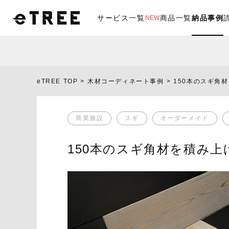
サービス一覧
商品一覧
納品事例
NEW
eTREE TOP
木材コーディネート事例
150本のスギ角
商業施設
スギ
オーダーメイド
150本のスギ角材を積み