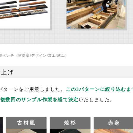
製ベンチ（材提案/デザイン/加工/施工）
仕上げ
パターンをご用意しました。
この3パターンに絞り込むま
、複数回のサンプル作製を経て決定
いたしました。