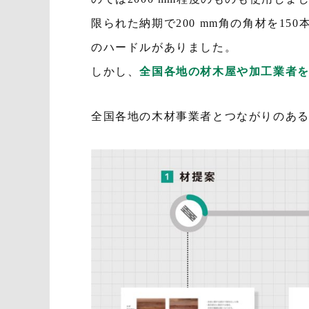
限られた納期で200 mm角の角材を1
のハードルがありました。
しかし、
全国各地の材木屋や加工業者
全国各地の木材事業者とつながりのあ