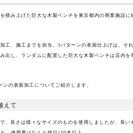
材を積み上げた巨大な木製ベンチを東京都内の商業施設に
加工、施工までを担当。3パターンの表面仕上げは、そ
生み出し、ランダムに配置した巨大な木製ベンチは店内を
ーンの表面加工についてご紹介します。
越えて
ｍ角で、長さは様々なサイズのものを使用しましたが、長い
した。使用量はなんと総計150本以上。