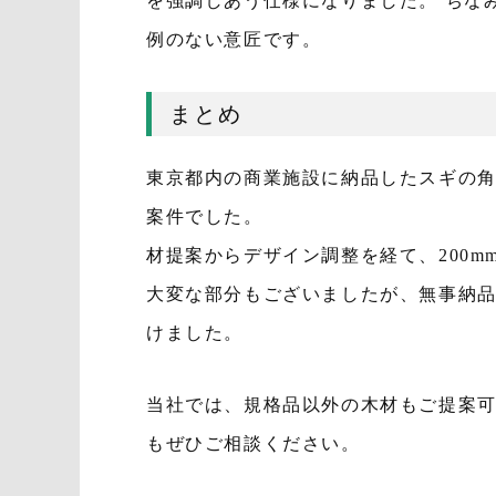
を強調しあう仕様になりました。 ちな
例のない意匠です。
まとめ
東京都内の商業施設に納品したスギの
案件でした。
材提案からデザイン調整を経て、200
大変な部分もございましたが、無事納
けました。
当社では、規格品以外の木材もご提案
もぜひご相談ください。