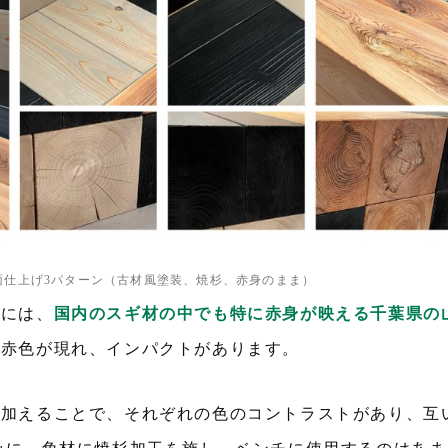
面仕上げ3パターン（古材風塗装、焼杉、赤身のまま）
材には、
国内のスギ材の中でも特に赤身が映える千葉県の
な赤色が現れ、インパクトがあります。
を加えることで、それぞれの色のコントラストがあり、互