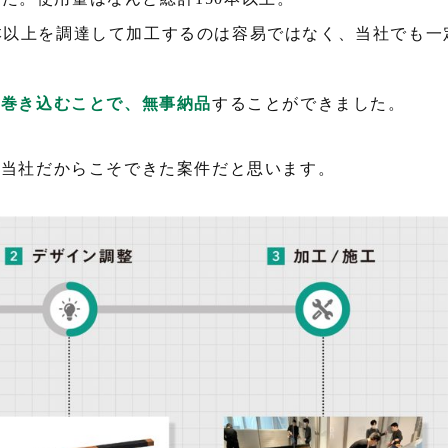
50本以上を調達して加工するのは容易ではなく、当社でも一
を巻き込むことで、無事納品
することができました。
る当社だからこそできた案件だと思います。