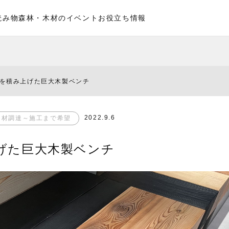
読み物
森林・木材のイベント
お役立ち情報
材を積み上げた巨大木製ベンチ
2022.9.6
材調達～施工まで希望
上げた巨大木製ベンチ