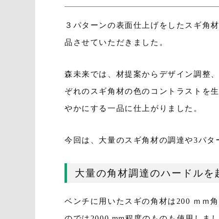
３パターンの表面仕上げをしたスギ角
品させていただきました。
森未来では、材提案からデザイン調整、
ぞれのスギ角材の色のコントラストを
やかにする一品に仕上がりました。
今回は、大量のスギ角材の調達や3パタ
大量の角材調達のハードルを
ベンチに用いたスギの角材は200 ｍ
のでは2000 mm程度のものも使用しま