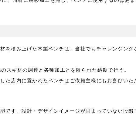
みに、角材に焼杉加工を施し、ベンチに使用するのはあま
角材を積み上げた木製ベンチは、当社でもチャレンジング
mmのスギ材の調達と各種加工とを限られた納期で行う。
品した店内に置かれたベンチはご依頼主様にもお喜びいた
可能です。設計・デザインイメージが固まっていない段階