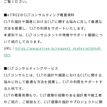
ご覧ください。
■eTREEのCLTコンサルティング概要資料
CLTの設計や調達におけるCLTに関する悩みに対して最適な
方法を提案し、CLTの利用をサポートいたします。
本資料では、CLTコンサルタントの特徴やサポート範囲につ
いて紹介しております。
URL｜
https://www.etree.jp/request_material/dmdl-
005
■CLTコンサルティングサービス
CLTコンサルとは、CLTの設計や調達におけるCLTに関する
悩みに対して最適な方法を提案し、CLTの利用をサポートす
る人材です。
CLTの概算見積もり、CLT建築の経験のある設計者や施工者
のご紹介、ご相談など、CLT建築の設計やプロジェクトに関