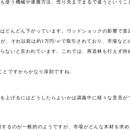
でも使う機械や運搬方法、売り先までまるで違うというこ
格はどんどん下がっています。ウッドショックの影響で直
すが、それ以前は約1万円/㎥で取引されており、市場など
入らないと言われています。これでは、再造林も行えず持
ことですからかなり深刻ですね。
価を上げるにはどうしたらよいかは講義中に様々な意見が
荷するのが一般的のようですが、市場がどんな木材を求め