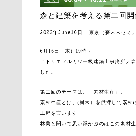
森と建築を考える第二回開
2022年June16日
東京（森未来セミ
6月16日（木）19時～
アトリエフルカワ一級建築士事務所／
した。
第二回のテーマは、「素材生産」。
素材生産とは、(樹木）を伐採して素材
工程を言います。
林業と聞いて思い浮かぶのはこの素材