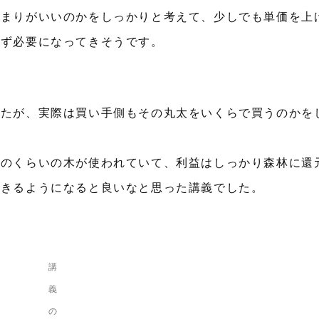
留まりがいいのかをしっかりと考えて、少しでも単価を上
らず必要になってきそうです。
したが、実際は買い手側もその丸太をいくらで買うのかを
どのくらいの木が使われていて、利益はしっかり森林に還
できるようになると良いなと思った講義でした。
講
義
の