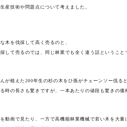
、生産技術や問題点について考えました。
ルな木を伐採して高く売るのと、
伐採して売るのでは、同じ林業でも全く違う話ということ
んが植えた200年生の杉の木をひ孫がチェーンソー伐る
いる時の長さも驚きですが、一本あたりの値段も驚きの価
子を動画で見たり、一方で高機能林業機械で若い木を大量