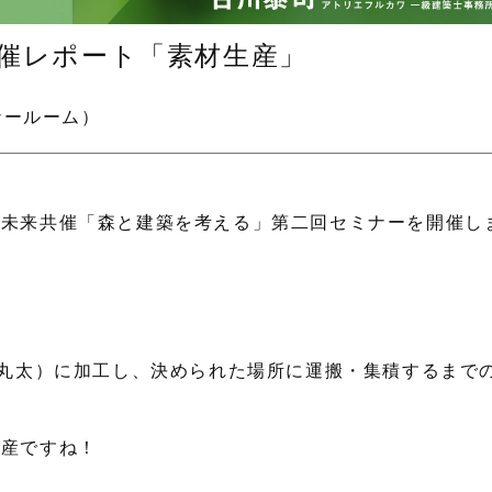
催レポート「素材生産」
ナールーム）
森未来共催「森と建築を考える」第二回セミナーを開催し
(丸太）に加工し、決められた場所に運搬・集積するまで
生産ですね！