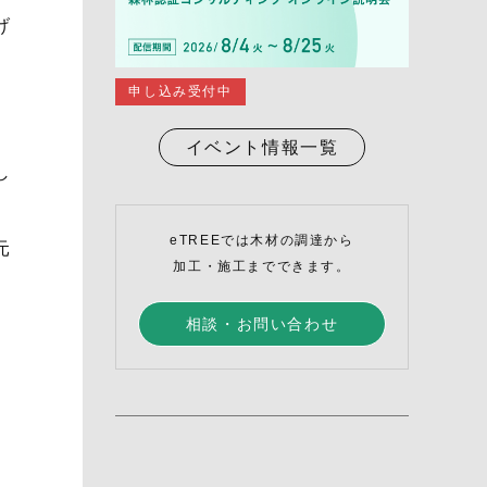
げ
申し込み受付中
イベント情報一覧
し
eTREEでは木材の調達から
元
加工・施工までできます。
相談・お問い合わせ