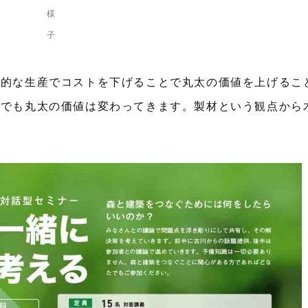
様
子
理的な生産でコストを下げることで丸太の価値を上げるこ
第でも丸太の価値は変わってきます。製材という観点から