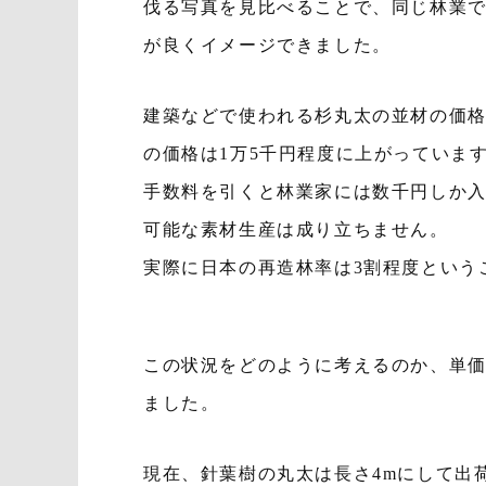
伐る写真を見比べることで、同じ林業
が良くイメージできました。
建築などで使われる杉丸太の並材の価
の価格は1万5千円程度に上がっていま
手数料を引くと林業家には数千円しか
可能な素材生産は成り立ちません。
実際に日本の再造林率は3割程度という
この状況をどのように考えるのか、単
ました。
現在、針葉樹の丸太は長さ4mにして出