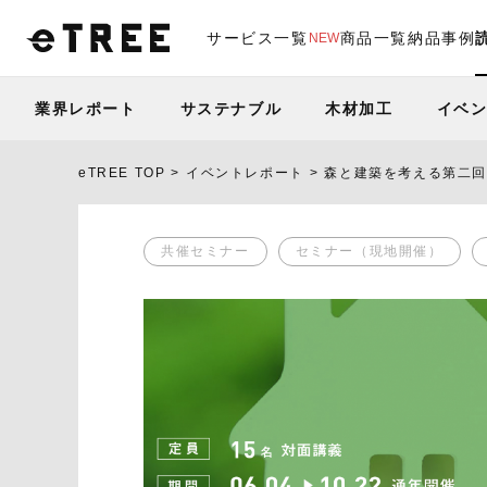
サービス一覧
商品一覧
納品事例
NEW
業界レポート
サステナブル
木材加工
イベ
eTREE TOP
イベントレポート
森と建築を考える第二
共催セミナー
セミナー（現地開催）