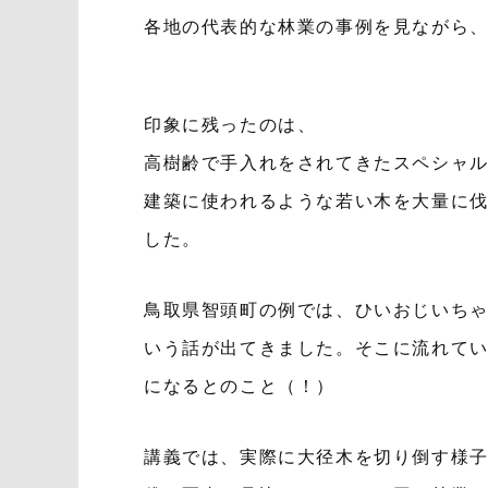
各地の代表的な林業の事例を見ながら
印象に残ったのは、
高樹齢で手入れをされてきたスペシャ
建築に使われるような若い木を大量に
した。
鳥取県智頭町の例では、ひいおじいちゃ
いう話が出てきました。そこに流れて
になるとのこと（！）
講義では、実際に大径木を切り倒す様