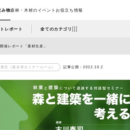
読み物
森林・木材のイベント
お役立ち情報
ントレポート
全てのカテゴリ
回開催レポート「素材生産」
東京（森未来セミナールーム）
記事公開：2022.10.2