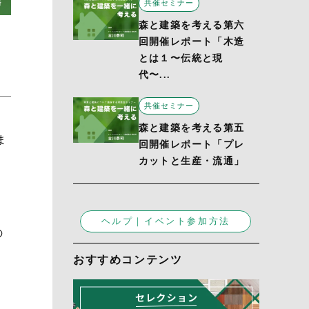
共催セミナー
森と建築を考える第六
回開催レポート「木造
とは１〜伝統と現
代〜...
共催セミナー
森と建築を考える第五
ま
回開催レポート「プレ
カットと生産・流通」
ヘルプ｜イベント参加方法
の
おすすめコンテンツ