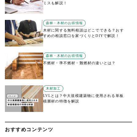
ミスも解説！
森林・木材のお得情報
木材に関する無料相談はどこでできる？おす
すめの相談窓口を家づくりとDIYで解説！
森林・木材のお得情報
不燃材・準不燃材・難燃材の違いとは？
木材加工
LVLとは？中大規模建築物に使用される単板
積層材の特徴を解説
おすすめコンテンツ