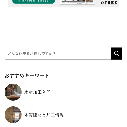
検
索:
おすすめキーワード
木材加工入門
木質建材と加工情報