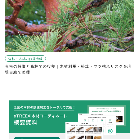
森林・木材のお得情報
赤松の特徴と森林での役割｜木材利用・松茸・マツ枯れリスクを現
場目線で整理