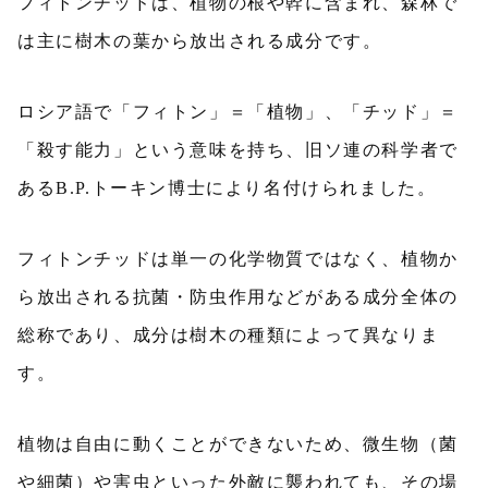
フィトンチッドは、植物の根や幹に含まれ、森林で
は主に樹木の葉から放出される成分です。
ロシア語で「フィトン」＝「植物」、「チッド」＝
「殺す能力」という意味を持ち、旧ソ連の科学者で
あるB.P.トーキン博士により名付けられました。
フィトンチッドは単一の化学物質ではなく、植物か
ら放出される抗菌・防虫作用などがある成分全体の
総称であり、成分は樹木の種類によって異なりま
す。
植物は自由に動くことができないため、微生物（菌
や細菌）や害虫といった外敵に襲われても、その場