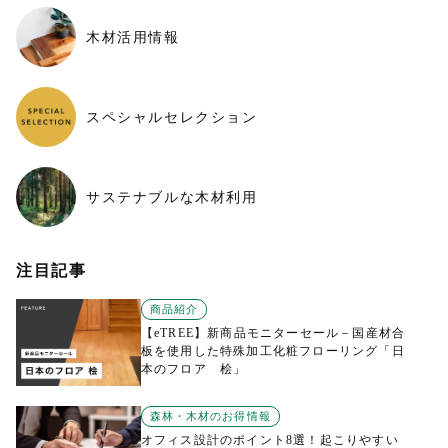
木材活用情報
スペシャルセレクション
サステナブルな木材利用
注目記事
商品紹介
【eTREE】新商品モニターセール－国産材合
板を使用した特殊加工化粧フローリング「日
本のフロア 桧」
森林・木材のお得情報
オフィス設計のポイント8選！起こりやすい