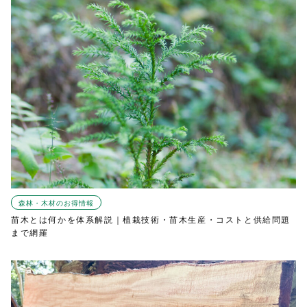
森林・木材のお得情報
苗木とは何かを体系解説｜植栽技術・苗木生産・コストと供給問題
まで網羅