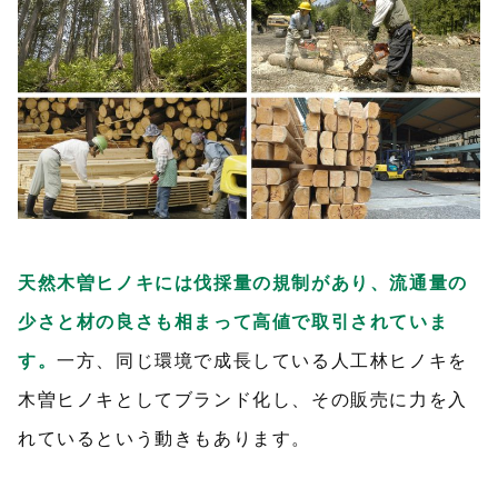
天然木曽ヒノキには伐採量の規制があり、流通量の
少さと
材の良さ
も相まって高値で取引されていま
す。
一方、同じ環境で成長している人工林ヒノキを
木曽ヒノキとしてブランド化し、その販売に力を入
れているという動きもあります。