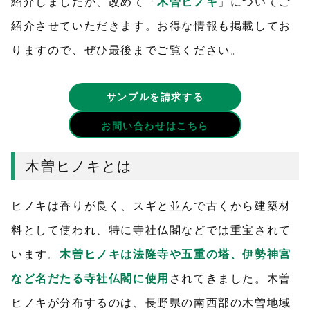
紹介しましたが、改めて「
木曽ヒノキ
」についてご
紹介させていただきます。お得な情報も掲載してお
りますので、ぜひ最後までご覧ください。
サンプルを請求する
お問い合わせはこちら
木曽ヒノキとは
ヒノキは香りが良く、スギと並んで古くから建築材
料として使われ、特に寺社仏閣などでは重宝されて
います。
木曽ヒノキは法隆寺や五重の塔、伊勢神宮
など名だたる寺社仏閣に使用
されてきました。木曽
ヒノキが分布するのは、長野県の南西部の木曽地域