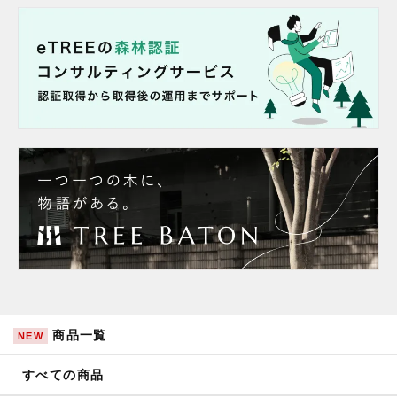
商品一覧
NEW
すべての商品