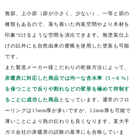
無節、上小節（節が小さく、少ない）、一等と節の
種類もあるので、落ち着いた内装空間やより木材を
印象づけるような空間を演出できます。無塗装仕上
げの以外にも自然由来の蜜蝋を使用した塗装も可能
です。
また製造メーカー様こだわりの乾燥方法によって、
床暖房に対応した商品では均一な含水率（5～8 %）
を保つことで反りや割れなどの変形を極めて抑制す
ることに成功した商品
となっています。通常のフロ
ーリングは15mm厚が多いですが、12mm厚も可能で
薄いことにより熱の伝わりも良くなります。某大手
ガス会社の床暖房の試験の基準にも合格していま