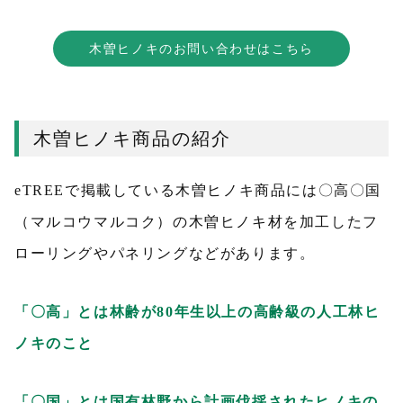
木曽ヒノキのお問い合わせはこちら
木曽ヒノキ商品の紹介
eTREEで掲載している木曽ヒノキ商品には〇高〇国
（マルコウマルコク）の木曽ヒノキ材を加工したフ
ローリングやパネリングなどがあります。
「〇高」とは林齢が80年生以上の高齢級の人工林ヒ
ノキのこと
「〇国
」
とは国有林野から計画伐採されたヒノキの