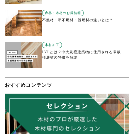
森林・木材のお得情報
不燃材・準不燃材・難燃材の違いとは？
木材加工
LVLとは？中大規模建築物に使用される単板
積層材の特徴を解説
おすすめコンテンツ