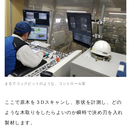
まるでコックピットのような、コントロール室
ここで原木を３Dスキャンし、形状を計測し、どの
ような木取りをしたらよいのか瞬時で決め刃を入れ
製材します。