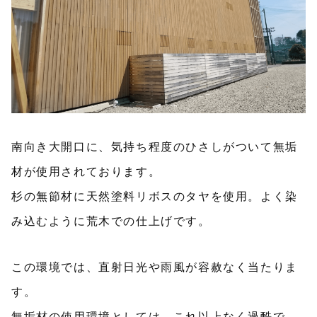
南向き大開口に、気持ち程度のひさしがついて無垢
材が使用されております。
杉の無節材に天然塗料リボスのタヤを使用。よく染
み込むように荒木での仕上げです。
この環境では、直射日光や雨風が容赦なく当たりま
す。
無垢材の使用環境としては、これ以上なく過酷で