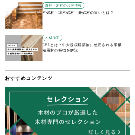
森林・木材のお得情報
不燃材・準不燃材・難燃材の違いとは？
木材加工
LVLとは？中大規模建築物に使用される単板
積層材の特徴を解説
おすすめコンテンツ