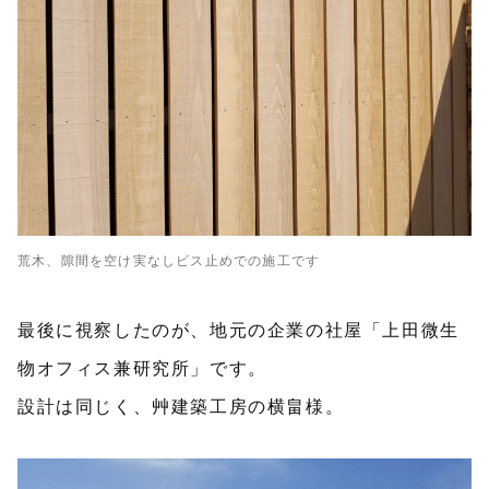
荒木、隙間を空け実なしビス止めでの施工です
最後に視察したのが、地元の企業の社屋「上田微生
物オフィス兼研究所」です。
設計は同じく、艸建築工房の横畠様。