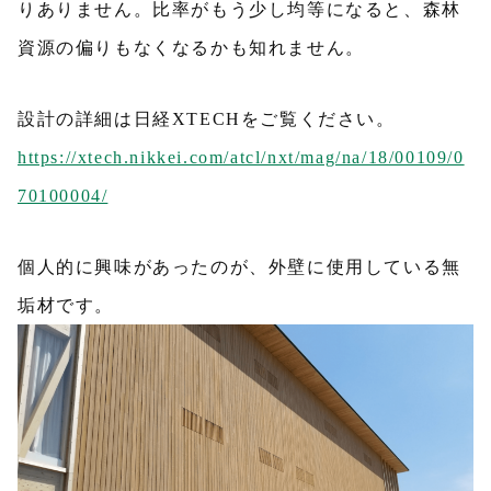
りありません。比率がもう少し均等になると、森林
資源の偏りもなくなるかも知れません。
設計の詳細は日経XTECHをご覧ください。
https://xtech.nikkei.com/atcl/nxt/mag/na/18/00109/0
70100004/
個人的に興味があったのが、外壁に使用している無
垢材です。