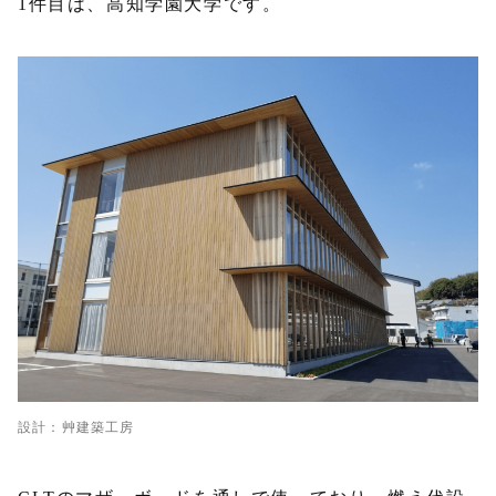
1件目は、高知学園大学です。
設計：艸建築工房