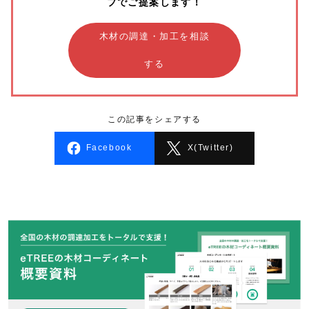
プでご提案します！
木材の調達・加工を相談
する
この記事をシェアする
Facebook
X(Twitter)