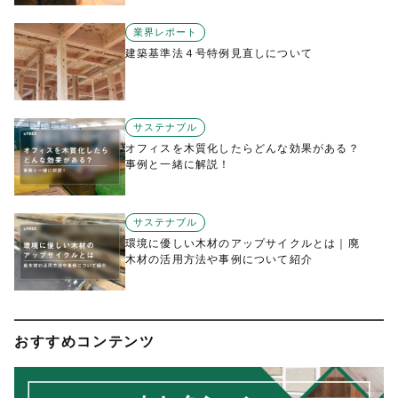
業界レポート
建築基準法４号特例見直しについて
サステナブル
オフィスを木質化したらどんな効果がある？
事例と一緒に解説！
サステナブル
環境に優しい木材のアップサイクルとは｜廃
木材の活用方法や事例について紹介
おすすめコンテンツ