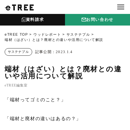
資料請求
お問い合わせ
eTREE TOP
ウッドレポート
サステナブル
端材（はざい）とは？廃材との違いや活用について解説
記事公開：2023.1.4
サステナブル
端材（はざい）とは？廃材との違
いや活用について解説
eTREE編集室
「端材ってゴミのこと？」
「端材と廃材の違いはあるの？」