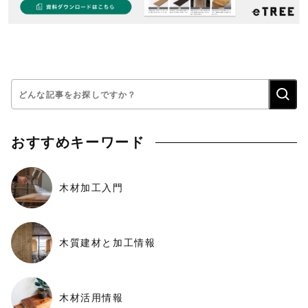
検
索:
おすすめキーワード
木材加工入門
木質建材と加工情報
木材活用情報