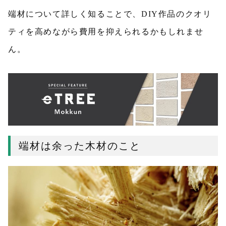
端材について詳しく知ることで、DIY作品のクオリ
ティを高めながら費用を抑えられるかもしれませ
ん。
端材は余った木材のこと