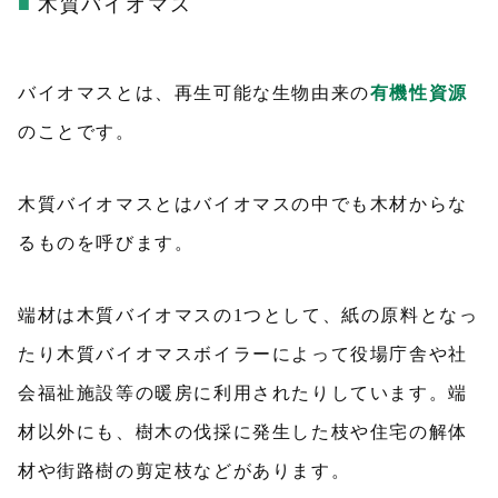
木質バイオマス
バイオマスとは、再生可能な生物由来の
有機性資源
のことです。
木質バイオマスとはバイオマスの中でも木材からな
るものを呼びます。
端材は木質バイオマスの1つとして、紙の原料となっ
たり木質バイオマスボイラーによって役場庁舎や社
会福祉施設等の暖房に利用されたりしています。端
材以外にも、樹木の伐採に発生した枝や住宅の解体
材や街路樹の剪定枝などがあります。