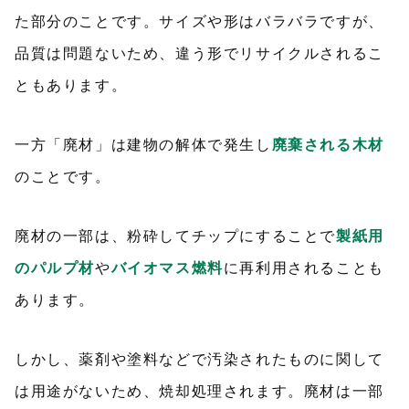
た部分のことです。サイズや形はバラバラですが、
品質は問題ないため、違う形でリサイクルされるこ
ともあります。
一方「廃材」は建物の解体で発生し
廃棄される木材
のことです。
廃材の一部は、粉砕してチップにすることで
製紙用
のパルプ材
や
バイオマス燃料
に再利用されることも
あります。
しかし、薬剤や塗料などで汚染されたものに関して
は用途がないため、焼却処理されます。廃材は一部