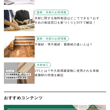
森林・木材のお得情報
木材に関する無料相談はどこでできる？おす
すめの相談窓口を家づくりとDIYで解説！
森林・木材のお得情報
不燃材・準不燃材・難燃材の違いとは？
木材加工
LVLとは？中大規模建築物に使用される単板
積層材の特徴を解説
おすすめコンテンツ