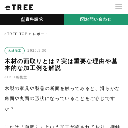
資料請求
お問い合わせ
eTREE TOP
レポート
2025.1.30
木材加工
木材の面取りとは？実は重要な理由や基
本的な加工例を解説
eTREE編集室
木製の家具や製品の断面を触ってみると、滑らかな
角面や丸面の形状になっていることをご存じです
か？
これは「面取り」という加工が施されており、接触