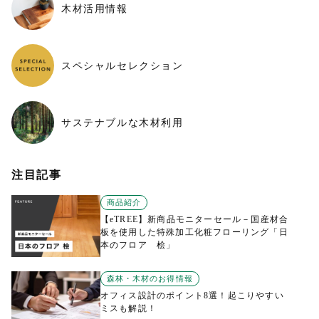
木材活用情報
スペシャルセレクション
サステナブルな木材利用
注目記事
商品紹介
【eTREE】新商品モニターセール－国産材合
板を使用した特殊加工化粧フローリング「日
本のフロア 桧」
森林・木材のお得情報
オフィス設計のポイント8選！起こりやすい
ミスも解説！