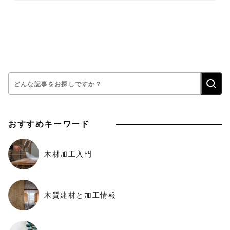
検
索:
おすすめキーワード
木材加工入門
木質建材と加工情報