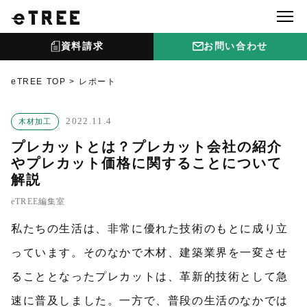
資料請求
お問い合わせ
eTREE TOP
レポート
2022.11.4
木材加工
プレカットとは？プレカット会社の紹介
やプレカット価格に関することについて
解説
eTREE編集室
私たちの生活は、非常に優れた技術のもとに成り立
っています。そのなかで木材、建築業界を一変させ
ることとなったプレカットは、革新的技術として急
速に普及しました。一方で、普段の生活のなかでは