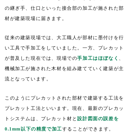
の継ぎ手、仕口といった接合部の加工が施された部
材が建築現場に届きます。
従来の建築現場では、大工職人が部材に墨付けを行
い工具で手加工をしていました。一方、プレカット
が普及した現在では、現場での
手加工はほぼなく
、
機械加工が施された木材を組み建てていく建築が主
流となっています。
このようにプレカットされた部材で建築する工法を
プレカット工法といいます。現在、最新のプレカッ
トシステムは、プレカット材と
設計図面の誤差を
0.1mm以下の精度で加工
することができます。