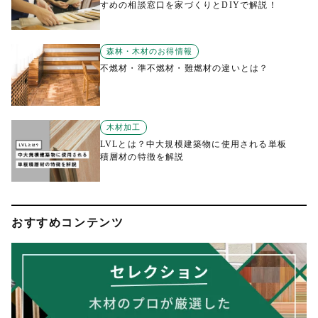
すめの相談窓口を家づくりとDIYで解説！
森林・木材のお得情報
不燃材・準不燃材・難燃材の違いとは？
木材加工
LVLとは？中大規模建築物に使用される単板
積層材の特徴を解説
おすすめコンテンツ