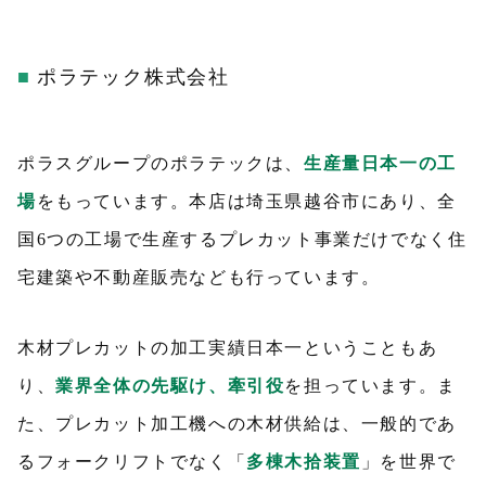
ポラテック株式会社
ポラスグループのポラテックは、
生産量日本一の工
場
をもっています。本店は埼玉県越谷市にあり、全
国6つの工場で生産するプレカット事業だけでなく住
宅建築や不動産販売なども行っています。
木材プレカットの加工実績日本一ということもあ
り、
業界全体の先駆け、牽引役
を担っています。ま
た、プレカット加工機への木材供給は、一般的であ
るフォークリフトでなく「
多棟木拾装置
」を世界で