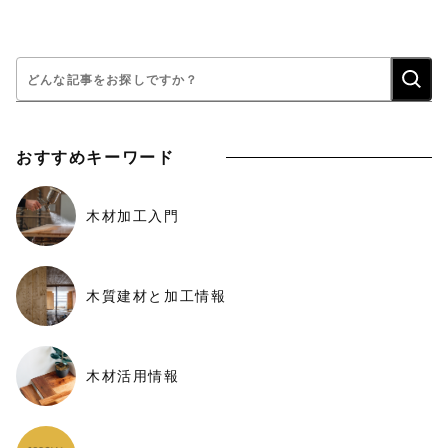
検
索:
おすすめキーワード
木材加工入門
木質建材と加工情報
木材活用情報