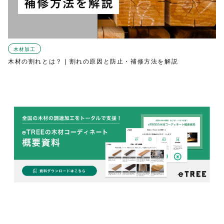
木材加工
木材の割れとは？ | 割れの原因と防止・補修方法を解説