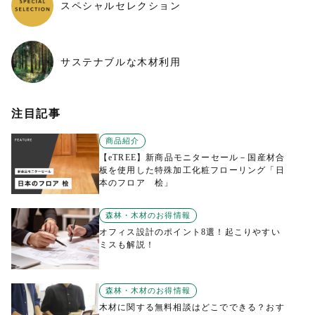
スペシャルセレクション
サステナブルな木材利用
注目記事
商品紹介
【eTREE】新商品モニターセール－国産材合
板を使用した特殊加工化粧フローリング「日
本のフロア 桧」
森林・木材のお得情報
オフィス設計のポイント8選！起こりやすい
ミスも解説！
森林・木材のお得情報
木材に関する無料相談はどこでできる？おす