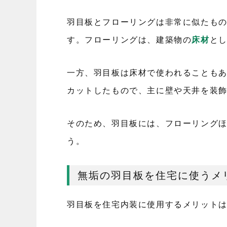
羽目板とフローリングは非常に似たも
す。フローリングは、建築物の
床材
と
一方、羽目板は床材で使われることも
カットしたもので、主に壁や天井を装
そのため、羽目板には、フローリング
う。
無垢の羽目板を住宅に使うメ
羽目板を住宅内装に使用するメリットは