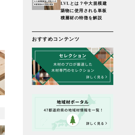
LVLとは？中大規模建
築物に使用される単板
積層材の特徴を解説
おすすめコンテンツ