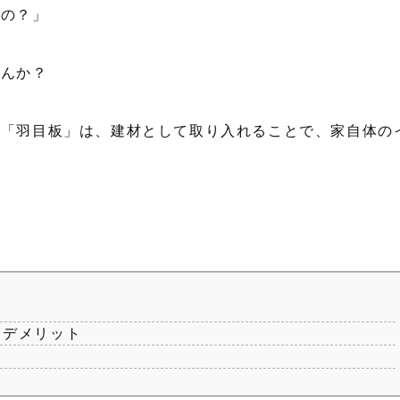
るの？」
せんか？
の「羽目板」は、建材として取り入れることで、家自体の
・デメリット