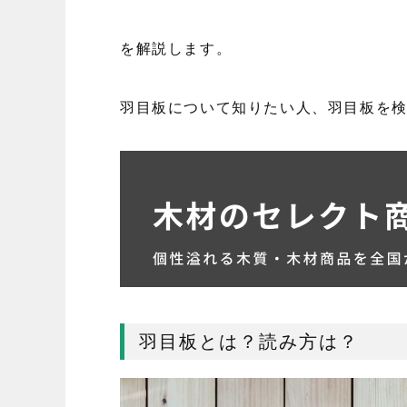
を解説します。
羽目板について知りたい人、羽目板を
羽目板とは？読み方は？