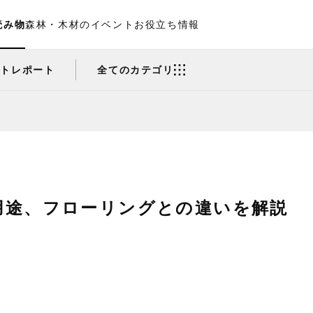
読み物
森林・木材のイベント
お役立ち情報
ントレポート
全てのカテゴリ
用途、フローリングとの違いを解説