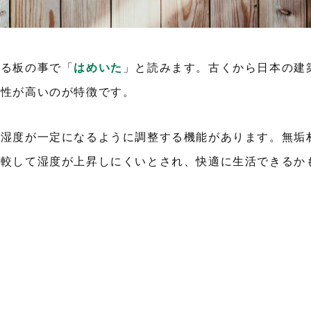
張る板の事で「
はめいた
」と読みます。古くから日本の建
和性が高いのが特徴です。
の湿度が一定になるように調整する機能があります。無垢
比較して湿度が上昇しにくいとされ、快適に生活できるか