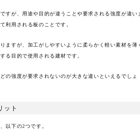
のですが、用途や目的が違うことや要求される強度が違い
して利用される板のことです。
ありますが、加工がしやすいように柔らかく軽い素材を薄
飾する目的で使用される建材です。
ほどの強度が要求されないのが大きな違いといえるでしょ
リット
、以下の2つです。