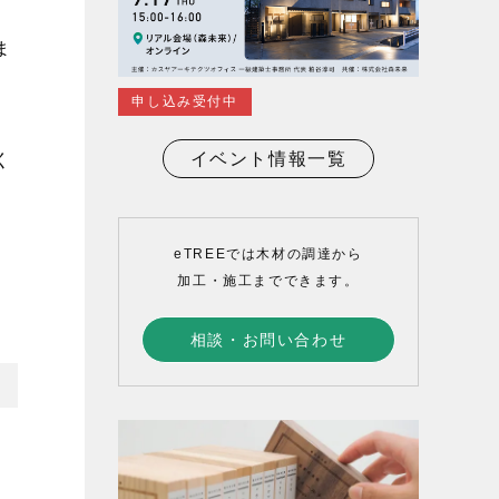
ま
申し込み受付中
イベント情報一覧
く
eTREEでは木材の調達から
加工・施工までできます。
相談・お問い合わせ