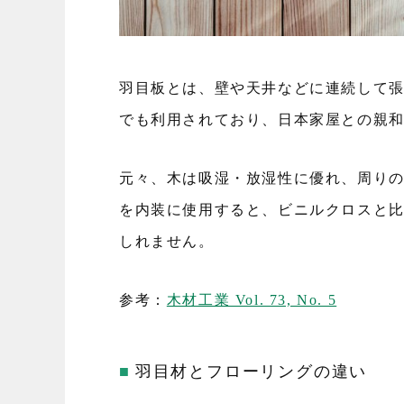
羽目板とは、壁や天井などに連続して
でも利用されており、日本家屋との親
元々、木は吸湿・放湿性に優れ、周り
を内装に使用すると、ビニルクロスと
しれません。
参考：
木材工業 Vol. 73, No. 5
羽目材とフローリングの違い