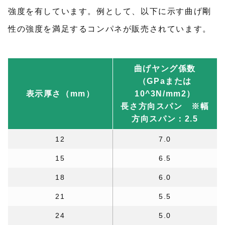
強度を有しています。例として、以下に示す曲げ剛
性の強度を満足するコンパネが販売されています。
曲げヤング係数
（GPaまたは
表示厚さ（mm）
10^3N/mm2）
長さ方向スパン ※幅
方向スパン：2.5
12
7.0
15
6.5
18
6.0
21
5.5
24
5.0