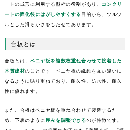
ートの成形に利用する型枠の役割があり、
コンクリ
ートの固化後にはがしやすくする
目的から、ツルツ
ルとした滑らかさをもたせてあります。
合板とは
合板とは、
ベニヤ板を複数枚重ね合わせて接着した
木質建材
のことです。ベニヤ板の繊維を互い違いに
なるように貼り重ねており、耐久性、防水性、耐久
性に優れます。
また、合板はベニヤ板を重ね合わせて製造するた
め、下表のように
厚みを調整できる
のが特徴です。