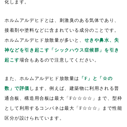
化します。
ホルムアルデヒドとは、刺激臭のある気体であり、
接着剤や塗料などに含まれている成分のことです。
ホルムアルデヒド放散量が多いと、
せきや鼻水、失
神などを引き起こす「シックハウス症候群」を引き
起こす
場合もあるので注意してください。
また、ホルムアルデヒド放散量は
「F」と「☆の
数」で評価
します。例えば、建築物に利用される普
通合板、構造用合板は最大「F☆☆☆☆」まで、型枠
として利用するコンパネは最大「F☆☆☆」まで性能
区分が設けられています。