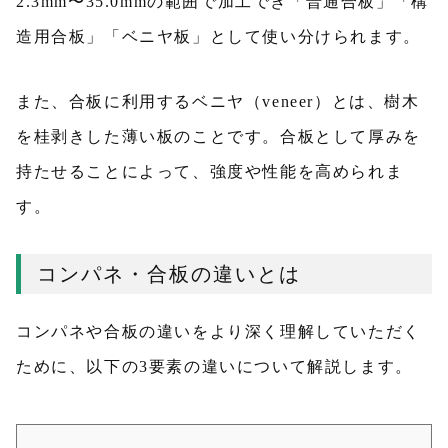
2.3mm〜35.0mmの範囲で加工でき「普通合板」「構
造用合板」「ベニヤ板」として使い分けられます。
また、合板に利用するベニヤ（veneer）とは、樹木
を桂剥きした薄い板のことです。合板として厚みを
持たせることによって、強度や性能を高められま
す。
コンパネ・合板の違いとは
コンパネや合板の違いをより深く理解していただく
ために、以下の3要素の違いについて解説します。