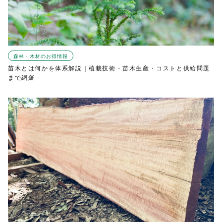
森林・木材のお得情報
苗木とは何かを体系解説｜植栽技術・苗木生産・コストと供給問題
まで網羅