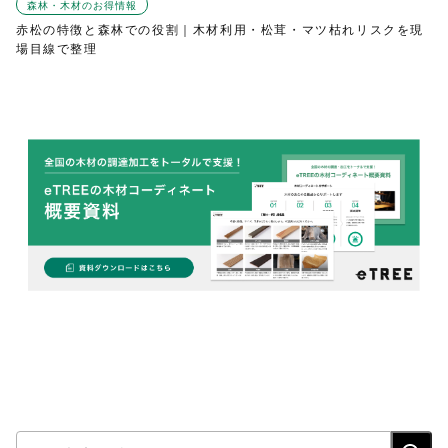
森林・木材のお得情報
赤松の特徴と森林での役割｜木材利用・松茸・マツ枯れリスクを現
場目線で整理
検