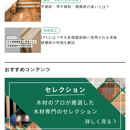
不燃材・準不燃材・難燃材の違いとは？
木材加工
LVLとは？中大規模建築物に使用される単板
積層材の特徴を解説
おすすめコンテンツ