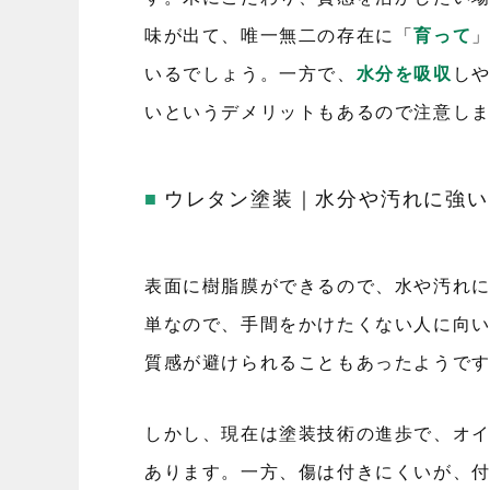
味が出て、唯一無二の存在に「
育って
いるでしょう。一方で、
水分を吸収
し
いというデメリットもあるので注意し
ウレタン塗装｜水分や汚れに強い
表面に樹脂膜ができるので、水や汚れ
単なので、手間をかけたくない人に向
質感が避けられることもあったようで
しかし、現在は塗装技術の進歩で、オ
あります。一方、傷は付きにくいが、