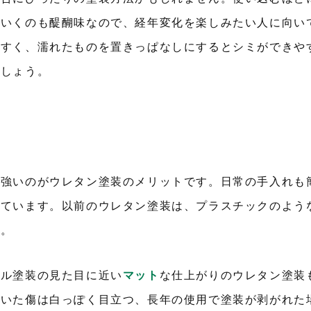
」いくのも醍醐味なので、経年変化を楽しみたい人に向い
やすく、濡れたものを置きっぱなしにするとシミができや
ましょう。
に強いのがウレタン塗装のメリットです。日常の手入れも
いています。以前のウレタン塗装は、プラスチックのよう
す。
イル塗装の見た目に近い
マット
な仕上がりのウレタン塗装
付いた傷は白っぽく目立つ、長年の使用で塗装が剥がれた