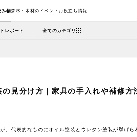
読み物
森林・木材のイベント
お役立ち情報
ントレポート
全てのカテゴリ
装の見分け方｜家具の手入れや補修方
すが、代表的なものにオイル塗装とウレタン塗装が挙げら