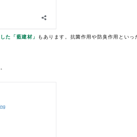
かした「藍建材」
もあります。抗菌作用や防臭作用といっ
い。