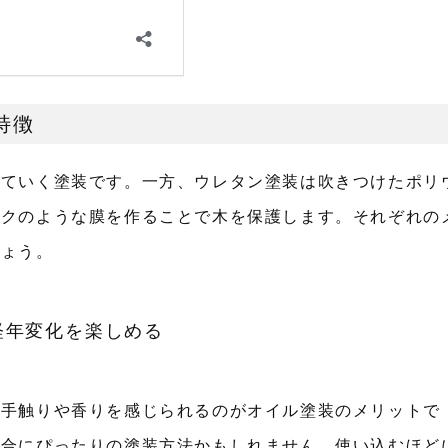
特徴
していく塗装です。一方、ウレタン塗装は吹きつけたポリ
ックのような膜を作ることで木を保護します。それぞれの
しょう。
経年変化を楽しめる
の手触りや香りを感じられるのがオイル塗装のメリットで
場合にぴったりの塗装方法かもしれません。使い込むほど