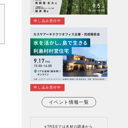
申し込み受付中
申し込み受付中
イベント情報一覧
eTREEでは木材の調達から