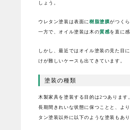
しょう。
ウレタン塗装は表面に
樹脂塗膜
がつく
一方で、オイル塗装は木の
質感
を直に
しかし、最近ではオイル塗装の見た目
けが難しいケースも出てきています。
塗装の種類
木製家具を塗装する目的は2つあります
長期間きれいな状態に保つことと、よ
タン塗装以外に以下のような塗装もあ