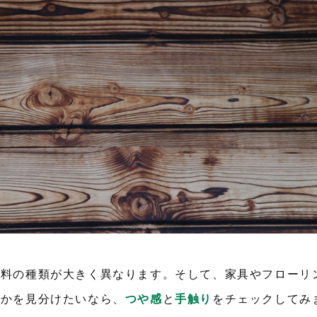
塗料の種類が大きく異なります。そして、家具やフローリ
装かを見分けたいなら、
つや感
と
手触り
をチェックしてみ