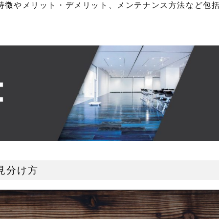
特徴やメリット・デメリット、メンテナンス方法など包
見分け方