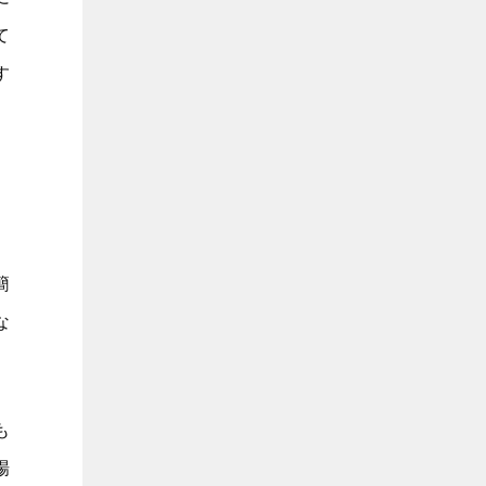
て
す
簡
な
も
場