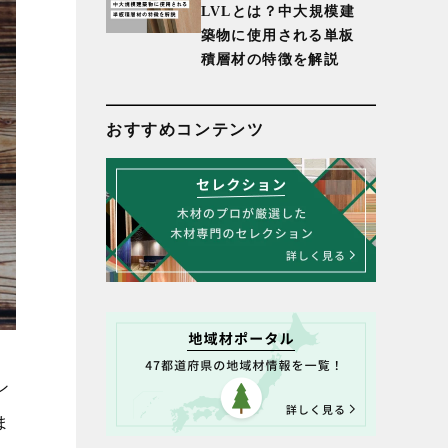
LVLとは？中大規模建
築物に使用される単板
積層材の特徴を解説
おすすめコンテンツ
ン
ま