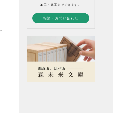
加工・施工までできます。
相談・お問い合わせ
た