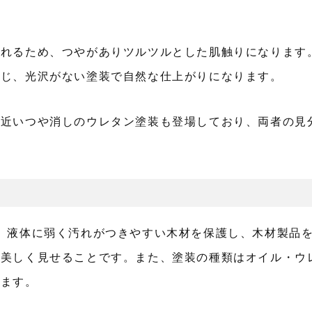
られるため、つやがありツルツルとした肌触りになります
感じ、光沢がない塗装で自然な仕上がりになります。
に近いつや消しのウレタン塗装も登場しており、両者の見
。液体に弱く汚れがつきやすい木材を保護し、木材製品
り美しく見せることです。また、塗装の種類はオイル・ウ
ります。