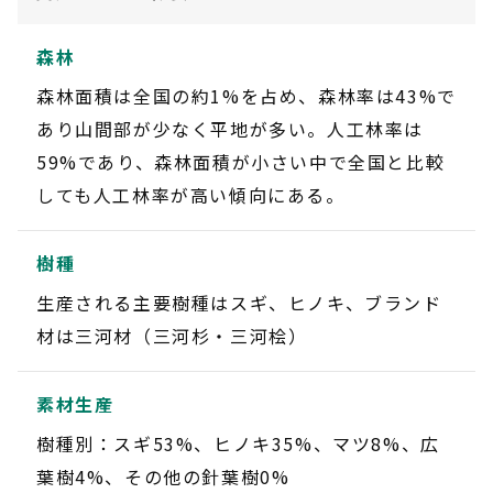
森林
森林面積は全国の約1%を占め、森林率は43%で
あり山間部が少なく平地が多い。人工林率は
59%であり、森林面積が小さい中で全国と比較
しても人工林率が高い傾向にある。
樹種
生産される主要樹種はスギ、ヒノキ、ブランド
材は三河材（三河杉・三河桧）
素材生産
樹種別：スギ53%、ヒノキ35%、マツ8%、広
葉樹4%、その他の針葉樹0%