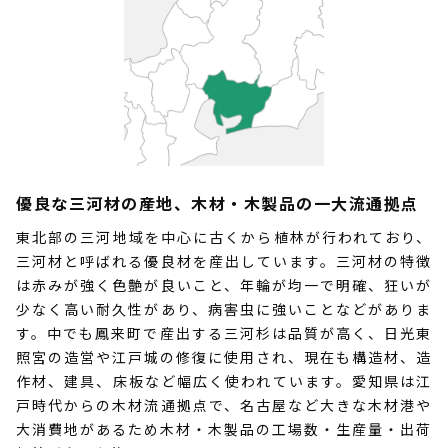
優良な三河材の産地、木材・木製品の一大流通拠点
東北部の三河地域を中心に古くから植林が行われており、
三河材と呼ばれる優良材を産出しています。三河材の特徴
は赤みが強く色艶が良いこと、年輪が均一で明確、狂いが
少なく高い耐久性があり、病害虫に強いことなどがありま
す。中でも鳳来町で産出する三河杉は品質が高く、日光東
照宮の造営や江戸城の修復に使用され、現在も構造材、造
作材、建具、床板など幅広く使われています。愛知県は江
戸時代からの木材流通拠点で、名古屋など大きな木材港や
大消費地があるため木材・木製品の工場数・生産量・出荷