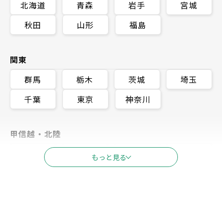
北海道
青森
岩手
宮城
秋田
山形
福島
関東
群馬
栃木
茨城
埼玉
千葉
東京
神奈川
甲信越・北陸
新潟
富山
石川
長野
もっと見る
福井
山梨
東海