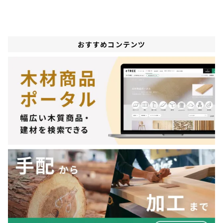
おすすめコンテンツ