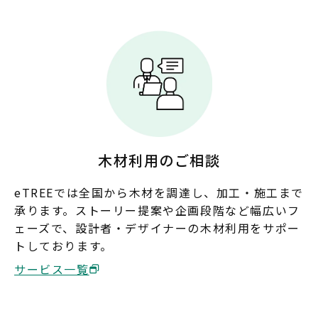
九州・沖縄
福岡
佐賀
長崎
熊本
大分
宮崎
鹿児島
沖縄
木材利用のご相談
eTREEでは全国から木材を調達し、加工・施工まで
承ります。ストーリー提案や企画段階など幅広いフ
ェーズで、設計者・デザイナーの木材利用をサポー
トしております。
サービス一覧