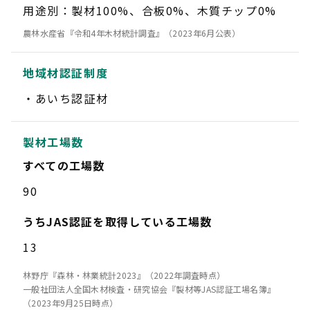
用途別：製材100%、合板0%、木質チップ0%
農林水産省『令和4年木材統計調査』（2023年6月公表）
地域材認証制度
あいち認証材
製材工場数
すべての工場数
90
うちJAS認証を取得している工場数
13
林野庁『森林・林業統計2023』（2022年調査時点）
一般社団法人全国木材検査・研究協会『製材等JAS認証工場名簿』
（2023年9月25日時点）