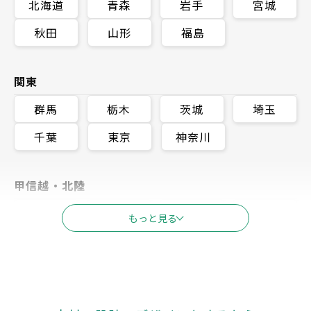
北海道
青森
岩手
宮城
秋田
山形
福島
関東
群馬
栃木
茨城
埼玉
千葉
東京
神奈川
甲信越・北陸
新潟
富山
石川
長野
もっと見る
福井
山梨
東海