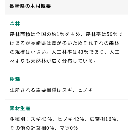
長崎県の木材概要
森林
森林面積は全国の約1%を占め、森林率は59%で
はあるが長崎県は島が多いためそれぞれの森林
の規模は小さい。人工林率は43%であり、人工
林よりも天然林が広く分布している。
樹種
生産される主要樹種はスギ、ヒノキ
素材生産
樹種別：スギ43%、ヒノキ42%、広葉樹16%、
その他の針葉樹0%、マツ0%