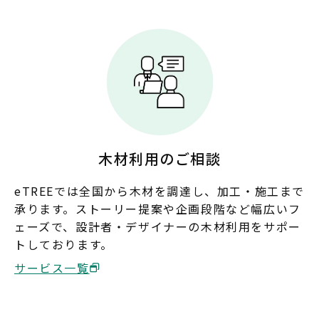
九州・沖縄
福岡
佐賀
長崎
熊本
大分
宮崎
鹿児島
沖縄
木材利用のご相談
eTREEでは全国から木材を調達し、加工・施工まで
承ります。ストーリー提案や企画段階など幅広いフ
ェーズで、設計者・デザイナーの木材利用をサポー
トしております。
サービス一覧