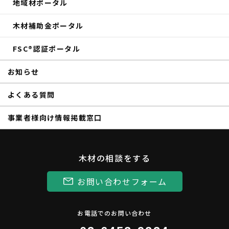
森の未来会議
地域材ポータル
その他のイベントレポート
木材補助金ポータル
FSC®認証ポータル
お知らせ
よくある質問
事業者様向け情報掲載窓口
木材の相談をする
お問い合わせフォーム
お電話でのお問い合わせ