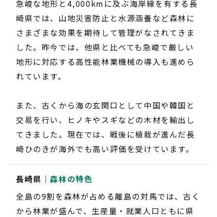
急峻な地形と4,000kmに及ぶ海岸線を有する長
崎県では、山地災害防止と水源涵養など森林に
さまざまな効果を期待して管理がなされてきま
した。昨今では、他県と比べても急峻で厳しい
地形に対応する高性能林業機械の導入も進めら
れています。
また、古くから海の玄関口として中国や韓国と
交易を行い、ヒノキやスギなどの木材を輸出し
てきました。現在では、戦後に植栽が進んだ長
崎ひのきが海外でも高い評価を受けています。
長崎県｜
森林の特色
全島の9割を森林が占める離島の対馬では、古く
から林業が盛んで、生産量・就業人口ともに県