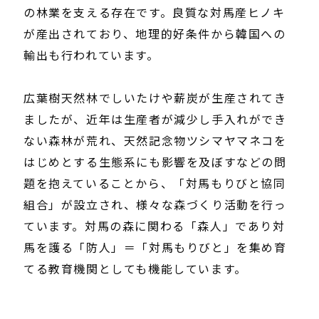
の林業を支える存在です。良質な対馬産ヒノキ
が産出されており、地理的好条件から韓国への
輸出も行われています。
広葉樹天然林でしいたけや薪炭が生産されてき
ましたが、近年は生産者が減少し手入れができ
ない森林が荒れ、天然記念物ツシマヤマネコを
はじめとする生態系にも影響を及ぼすなどの問
題を抱えていることから、「対馬もりびと協同
組合」が設立され、様々な森づくり活動を行っ
ています。対馬の森に関わる「森人」であり対
馬を護る「防人」＝「対馬もりびと」を集め育
てる教育機関としても機能しています。