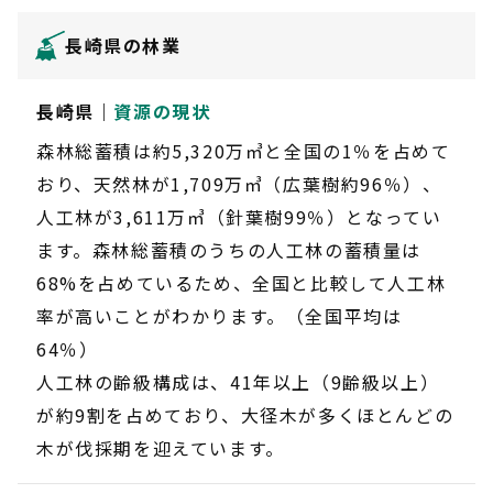
長崎県の林業
長崎県｜
資源の現状
森林総蓄積は約5,320万㎥と全国の1％を占めて
おり、天然林が1,709万㎥（広葉樹約96％）、
人工林が3,611万㎥（針葉樹99％）となってい
ます。森林総蓄積のうちの人工林の蓄積量は
68%を占めているため、全国と比較して人工林
率が高いことがわかります。（全国平均は
64％）
人工林の齢級構成は、41年以上（9齢級以上）
が約9割を占めており、大径木が多くほとんどの
木が伐採期を迎えています。