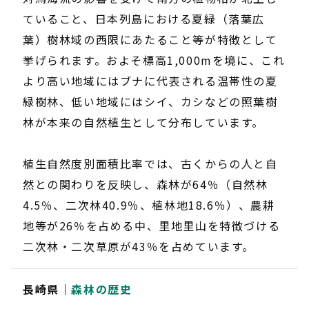
ていること、日本列島における夏緑（落葉広
葉）樹林域の西限にあたること等が特徴として
挙げられます。およそ標高1,000mを境に、これ
より高い地域にはブナに代表される温帯性の夏
緑樹林、低い地域にはシイ、カシなどの照葉樹
林が本来の自然植生として分布しています。
植生自然度別面積比率では、古くからの人と自
然との関わりを反映し、森林が64％（自然林
4.5％、二次林40.9％、植林地18.6％）、農耕
地等が26％を占める中、里地里山を特徴づける
二次林・二次草原が43％を占めています。
長崎県｜
森林の歴史