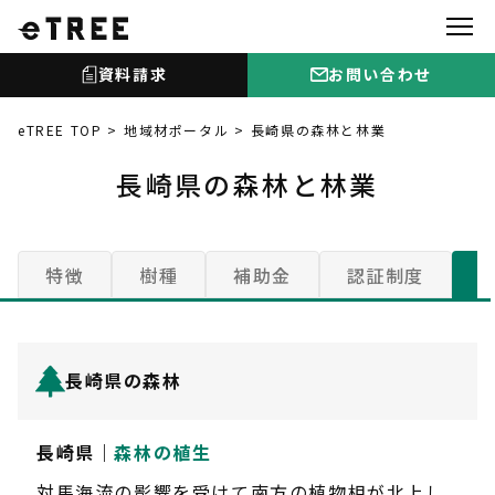
資料請求
お問い合わせ
eTREE TOP
地域材ポータル
長崎県の森林と林業
長崎県の森林と林業
特徴
樹種
補助金
認証制度
長崎県の森林
長崎県｜
森林の植生
対馬海流の影響を受けて南方の植物相が北上し