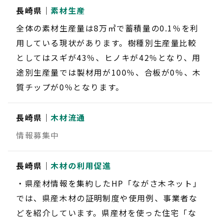
長崎県｜
素材生産
全体の素材生産量は8万㎥で蓄積量の0.1％を利
用している現状があります。樹種別生産量比較
としてはスギが43％、ヒノキが42％となり、用
途別生産量では製材用が100％、合板が0％、木
質チップが0％となります。
長崎県｜
木材流通
情報募集中
長崎県｜
木材の利用促進
・県産材情報を集約したHP「ながさ木ネット」
では、県産木材の証明制度や使用例、事業者な
どを紹介しています。県産材を使った住宅「な