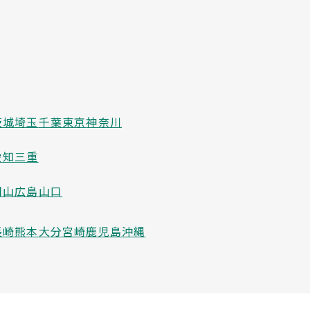
茨城
埼玉
千葉
東京
神奈川
愛知
三重
岡山
広島
山口
長崎
熊本
大分
宮崎
鹿児島
沖縄