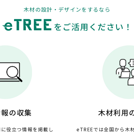
木材の設計・デザインをするなら
情報の収集
木材利用
活用に役立つ情報を掲載し
eTREEでは全国から