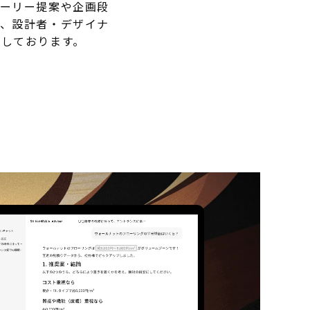
トーリー提案や企画段
で、設計者・デザイナ
トしております。