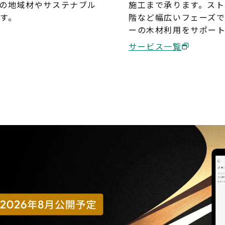
の地域材やサステナブル
施工まで承ります。ス
す。
階など幅広いフェーズ
ーの木材利用をサポー
サービス一覧