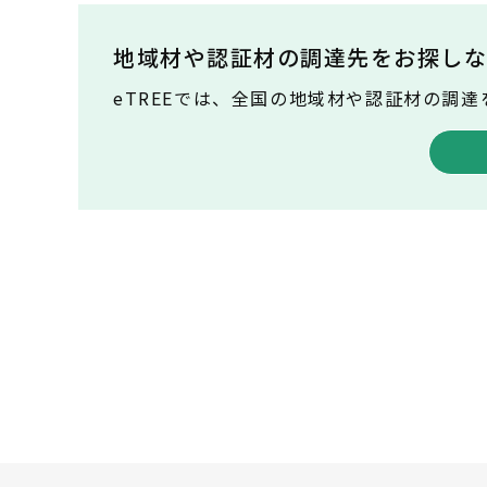
地域材や認証材の調達先を
お探しな
eTREEでは、全国の地域材や認証材の調