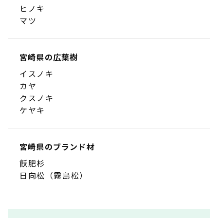
ヒノキ
マツ
宮崎県の広葉樹
イスノキ
カヤ
クスノキ
ケヤキ
宮崎県のブランド材
飫肥杉
日向松（霧島松）