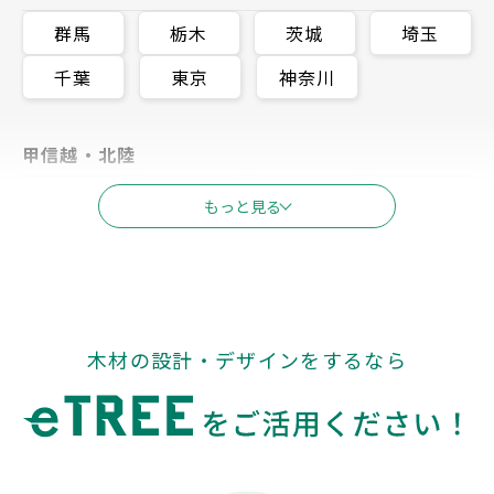
群馬
栃木
茨城
埼玉
千葉
東京
神奈川
甲信越・北陸
新潟
富山
石川
長野
もっと見る
福井
山梨
東海
木材の設計・デザインをするなら
岐阜
静岡
愛知
三重
関西
滋賀
京都
大阪
兵庫