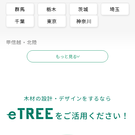
群馬
栃木
茨城
埼玉
千葉
東京
神奈川
甲信越・北陸
新潟
富山
石川
長野
もっと見る
福井
山梨
東海
木材の設計・デザインをするなら
岐阜
静岡
愛知
三重
関西
滋賀
京都
大阪
兵庫