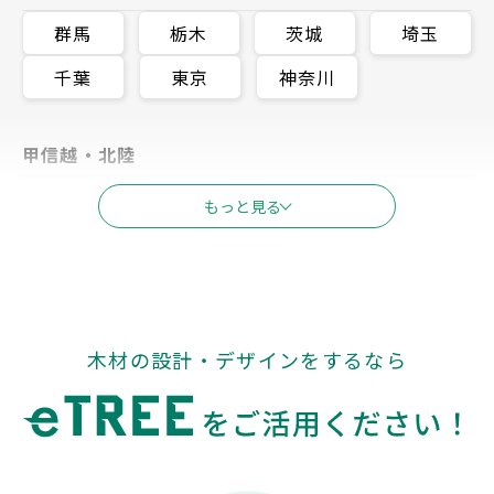
群馬
栃木
茨城
埼玉
千葉
東京
神奈川
甲信越・北陸
新潟
富山
石川
長野
もっと見る
福井
山梨
東海
木材の設計・デザインをするなら
岐阜
静岡
愛知
三重
関西
滋賀
京都
大阪
兵庫